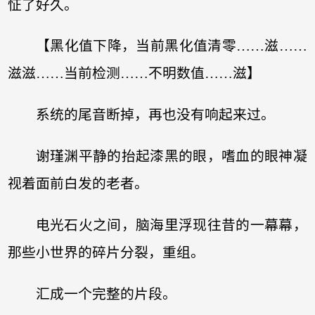
怔了好久。
【黑化值下降，当前黑化值清零……滋……
滋滋……当前检测……不明数值……滋】
系统的尾音断掉，再也没有响起来过。
谢瑾渊平静的抬起漆黑的眼，嗜血的眼神凝
视着面前白发的老者。
电光石火之间，脑海里浮现往昔的一幕幕，
那些小世界的碎片分裂，重组。
汇成一个完整的片段。