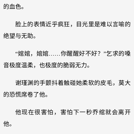
的血色。
脸上的表情近乎疯狂，目光里是难以言喻的
绝望与无助。
“婠婠，婠婠……你醒醒好不好？”乞求的嗓
音极度温柔，也极度的脆弱无力。
谢瑾渊的手颤抖着触碰她柔软的皮毛，莫大
的恐慌席卷了他。
他现在很害怕，害怕下一秒乔绾就会离开
他。