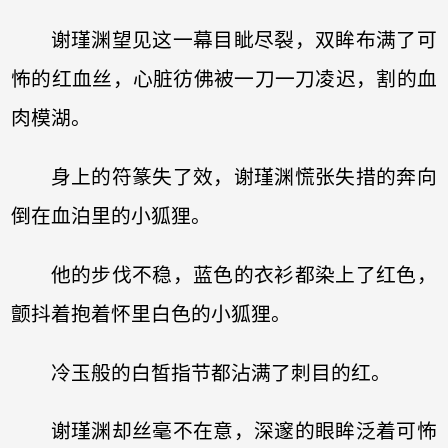
谢瑾渊望见这一幕目眦尽裂，双眸布满了可
怖的红血丝，心脏彷佛被一刀一刀凌迟，割的血
肉模湖。
身上的符篆失了效，谢瑾渊慌张失措的奔向
倒在血泊里的小狐狸。
他的步伐不稳，蓝色的衣衫都染上了红色，
颤抖着抱着怀里白色的小狐狸。
冷玉般的白皙指节都沾满了刺目的红。
谢瑾渊却丝毫不在意，深邃的眼眸泛着可怖