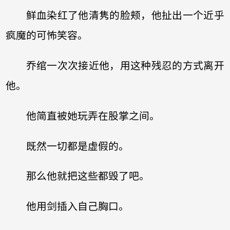
鲜血染红了他清隽的脸颊，他扯出一个近乎
疯魔的可怖笑容。
乔绾一次次接近他，用这种残忍的方式离开
他。
他简直被她玩弄在股掌之间。
既然一切都是虚假的。
那么他就把这些都毁了吧。
他用剑插入自己胸口。