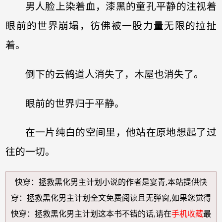
男人脸上染着血，漆黑的童孔平静的注视着
眼前的世界崩塌，彷佛被一股力量无限的拉扯
着。
倒下的云鹤道人消失了，木屋也消失了。
眼前的世界归于平静。
在一片纯白的空间里，他站在原地想起了过
往的一切。
快穿：拯救黑化男主计划小说
的作者是宴青,本站提供
快
穿：拯救黑化男主计划全文免费阅读
且无弹窗,如果您觉得
快穿：拯救黑化男主计划
这本书不错的话,请在
手机收藏
最