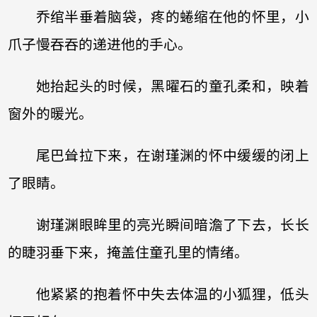
乔绾半垂着脑袋，疼的蜷缩在他的怀里，小
爪子慢吞吞的递进他的手心。
她抬起头的时候，黑曜石的童孔柔和，映着
窗外的暖光。
尾巴耸拉下来，在谢瑾渊的怀中缓缓的闭上
了眼睛。
谢瑾渊眼眸里的亮光瞬间暗澹了下去，长长
的睫羽垂下来，掩盖住童孔里的情绪。
他紧紧的抱着怀中失去体温的小狐狸，低头