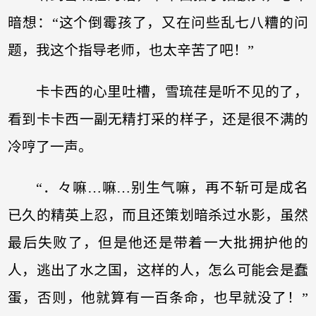
暗想：“这个倒霉孩了，又在问些乱七八糟的问
题，我这个指导老师，也太辛苦了吧！”
卡卡西的心里吐槽，雪琉荏是听不见的了，
看到卡卡西一副无精打采的样子，还是很不满的
冷哼了一声。
“．々嘛…嘛…别生气嘛，再不斩可是成名
已久的精英上忍，而且还策划暗杀过水影，虽然
最后失败了，但是他还是带着一大批拥护他的
人，逃出了水之国，这样的人，怎么可能会是蠢
蛋，否则，他就算有一百条命，也早就没了！”