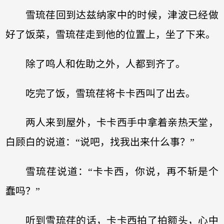
雪琉荏回到达兹纳家中的时候，津波已经做
好了饭菜，雪琉荏走到他的位置上，坐了下来。
除了鸣人和佐助之外，人都到齐了。
吃完了饭，雪琉荏将卡卡西叫了出去。
两人来到屋外，卡卡西手中拿着亲热天堂，
白顾白的说道：“说吧，找我出来什么事？”
雪琉荏说道：“卡卡西，你说，再不斩是个
蠢吗？”
听到雪琉荏的话，卡卡西拍了拍额头，心中