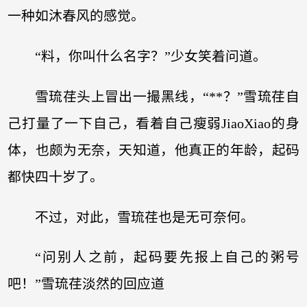
一种如沐春风的感觉。
“料，你叫什么名字？”少女笑着问道。
雪琉荏头上冒出一撮黑线，“**？”雪琉荏自
己打量了一下自己，看着自己瘦弱JiaoXiao的身
体，也颇为无奈，天知道，他真正的年龄，起码
都快四十岁了。
不过，对此，雪琉荏也是无可奈何。
“问别人之前，起码要先报上自己的粥号
吧！”雪琉荏淡然的回应道