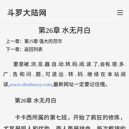
第26章 水无月白
上一章：
第25章 强大的范华
下一章：
返回列表
要是被.浏.览.器.自.动.转.码.阅.读.了,会有.很.多.
广.告和问.题,可退出.转.码.继续在本站阅
读,
www.douluoxy.com
,最新网址一定要记住哦。
第26章 水无月白
卡卡西所属的第七班，开始了疯狂的修炼，
尤其是鸣人和优助，两人更是拼命，每次都搞的