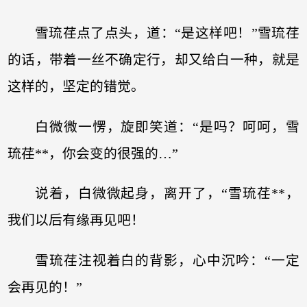
雪琉荏点了点头，道：“是这样吧！”雪琉荏
的话，带着一丝不确定行，却又给白一种，就是
这样的，坚定的错觉。
白微微一愣，旋即笑道：“是吗？呵呵，雪
琉荏**，你会变的很强的…”
说着，白微微起身，离开了，“雪琉荏**，
我们以后有缘再见吧！
雪琉荏注视着白的背影，心中沉吟：“一定
会再见的！”