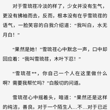
对于雪琉荏冷淡的样了，少女并没有生气，
更没有拂袖而去，反而，根本没有在乎雪琉荏的
语气，一脸笑容的白我介绍道：“我叫白，水无
月白！”
“果然是她！”雪琉荏心中默念一声，口中却
回应着：“我叫雪琉荏，木叶下忍！”
“雪琉荏**，你自己一个人在这里做什么
啊？需要我帮忙吗？”白殷切的问道。
雪琉荏心中摇着头，暗道：“果然还是这样
的纯洁，善良。对于一个陌生人…不…对于已近