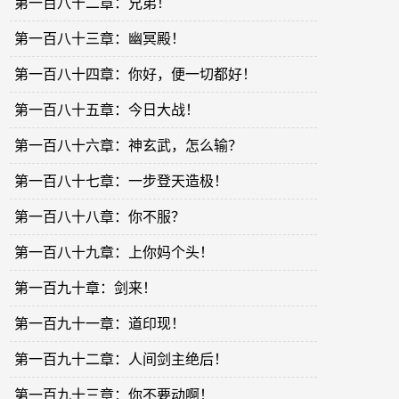
第一百八十二章：兄弟！
第一百八十三章：幽冥殿！
第一百八十四章：你好，便一切都好！
第一百八十五章：今日大战！
第一百八十六章：神玄武，怎么输？
第一百八十七章：一步登天造极！
第一百八十八章：你不服？
第一百八十九章：上你妈个头！
第一百九十章：剑来！
第一百九十一章：道印现！
第一百九十二章：人间剑主绝后！
第一百九十三章：你不要动啊！