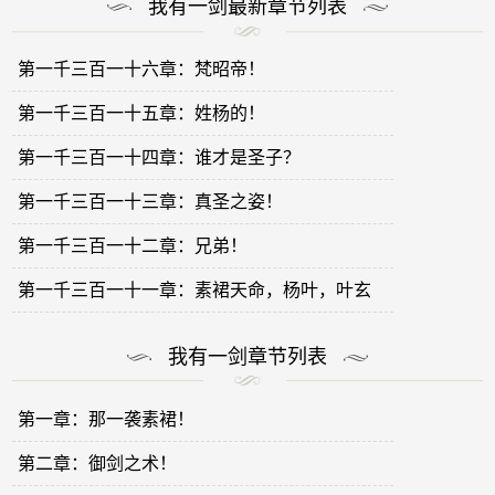
我有一剑最新章节列表
第一千三百一十六章：梵昭帝！
第一千三百一十五章：姓杨的！
第一千三百一十四章：谁才是圣子？
第一千三百一十三章：真圣之姿！
第一千三百一十二章：兄弟！
第一千三百一十一章：素裙天命，杨叶，叶玄
我有一剑章节列表
第一章：那一袭素裙！
第二章：御剑之术！