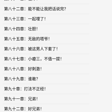
第八十二章：能不能让我把话说完？
第八十三章：一起埋了！
第八十四章：壮胆！
第八十五章：无敌的塔爷！
第八十六章：被这男人下套了！
第八十七章：小瘪三，不值一提！
第八十八章：好刺激！
第八十九章：谁敢？
第九十章：打法不正经！
第九十一章：兄弟！
第九十二章：好兄弟！