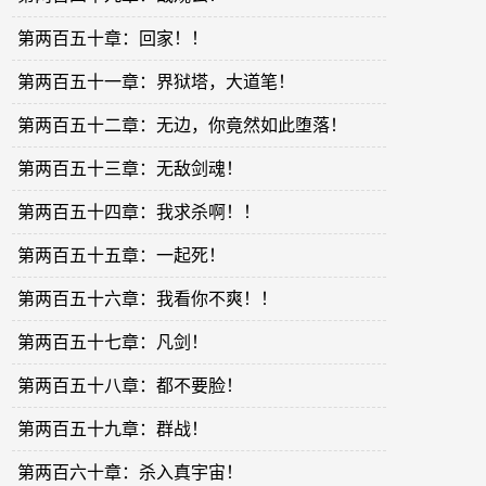
第两百五十章：回家！！
第两百五十一章：界狱塔，大道笔！
第两百五十二章：无边，你竟然如此堕落！
第两百五十三章：无敌剑魂！
第两百五十四章：我求杀啊！！
第两百五十五章：一起死！
第两百五十六章：我看你不爽！！
第两百五十七章：凡剑！
第两百五十八章：都不要脸！
第两百五十九章：群战！
第两百六十章：杀入真宇宙！