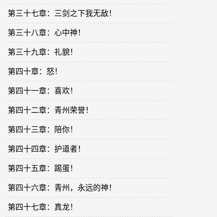
第三十七章：三剑之下我无敌！
第三十八章：心中神！
第三十九章：礼貌！
第四十章：怒！
第四十一章：喜欢！
第四十二章：青州荣誉！
第四十三章：陪你！
第四十四章：护道者！
第四十五章：踢蛋！
第四十六章：青州，永远的神！
第四十七章：真龙！