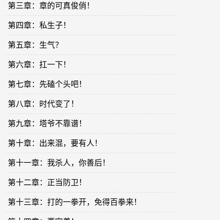
第三章：章的可真俊俏！
第四章：私生子！
第五章：生气？
第六章：扛一下！
第七章：先磕个头吧！
第八章：时代变了！
第九章：塔爷不靠谱！
第十章：出来混，要有人！
第十一章：我杀人，你善后！
第十二章：正当防卫！
第十三章：打的一拳开，免得百拳来！