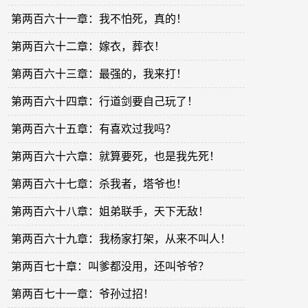
第两百六十一章：我不怕死，真的！
第两百六十二章：嫁衣，葬衣！
第两百六十三章：最强的，我来打！
第两百六十四章：行道剑要自己玩了！
第两百六十五章：有喜欢过我吗？
第两百六十六章：就算要死，也是我先死！
第两百六十七章：杀我者，塔爷也！
第两百六十八章：姐弟联手，天下无敌！
第两百六十九章：我杨家打架，从来不叫人！
第两百七十章：叫爹都没用，还叫爷爷？
第两百七十一章：爷孙过招！