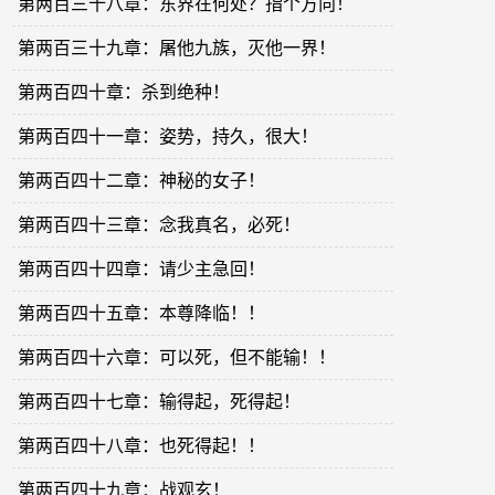
第两百三十八章：东界在何处？指个方向！
第两百三十九章：屠他九族，灭他一界！
第两百四十章：杀到绝种！
第两百四十一章：姿势，持久，很大！
第两百四十二章：神秘的女子！
第两百四十三章：念我真名，必死！
第两百四十四章：请少主急回！
第两百四十五章：本尊降临！！
第两百四十六章：可以死，但不能输！！
第两百四十七章：输得起，死得起！
第两百四十八章：也死得起！！
第两百四十九章：战观玄！