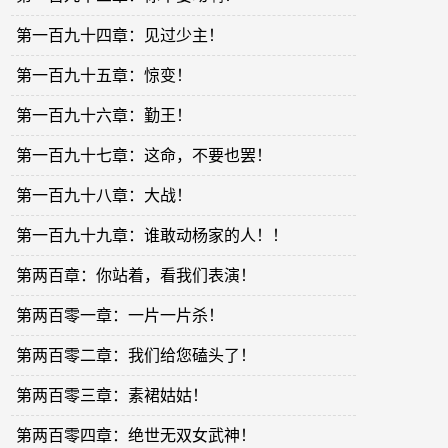
第一百九十四章：见过少主！
第一百九十五章：惊变！
第一百九十六章：勤王！
第一百九十七章：这命，不要也罢！
第一百九十八章：大战！
第一百九十九章：谁敢动杨家的人！！
第两百章：你站着，看我们表演！
第两百零一章：一片一片杀！
第两百零二章：我们给您磕头了！
第两百零三章：素裙姑姑！
第两百零四章：绝世无双女武神！