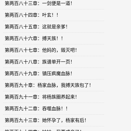
第两百八十三章：一剑便是一道！
第两百八十四章：叶玄！！
第两百八十五章：这就是亲爹！
第两百八十六章：搏天族！！
第两百八十七章：他妈的，毁灭吧！
第两百八十八章：族谱单开一页！
第两百八十九章：镇压疯魔血脉！
第两百九十章：杨家血脉，我搏天族包了！
第两百九十一章：将杨族圈养起来！
第两百九十二章：吞噬血脉！！
第两百九十三章：她怀孕了，杨家有后！