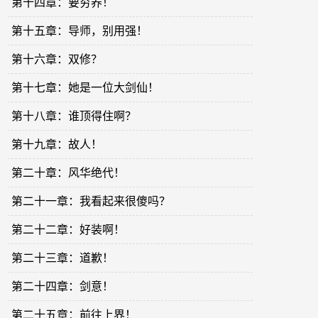
第十四章：要穷养！
第十五章：导师，别用强！
第十六章：双修？
第十七章：她是一位大剑仙！
第十八章：谁顶得住啊？
第十九章：故人！
第二十章：风华绝代！
第二十一章：我看起来很傻吗？
第二十二章：好装啊！
第二十三章：道歉！
第二十四章：剑意！
第二十五章：前往上界！