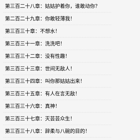
第三百二十八章：姑姑护着你，谁敢动你？
第二百二十九章：你敢轻薄我！
第三百三十章：不想水！
第三百三十一章：洗洗吧！
第三百三十二章：没有性趣！
第三百三十三章：世间无敌人！
第三百三十四章：叫你那姑姑出来！
第三百三十五章：有人在言无敌！
第三百三十六章：真神！
第三百三十七章：灭芸芸众生！
第三百三十八章：辞柔与八碗的目的！