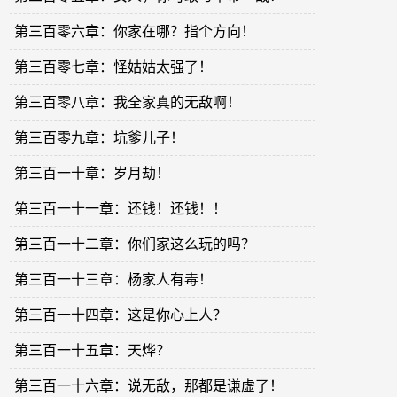
第三百零六章：你家在哪？指个方向！
第三百零七章：怪姑姑太强了！
第三百零八章：我全家真的无敌啊！
第三百零九章：坑爹儿子！
第三百一十章：岁月劫！
第三百一十一章：还钱！还钱！！
第三百一十二章：你们家这么玩的吗？
第三百一十三章：杨家人有毒！
第三百一十四章：这是你心上人？
第三百一十五章：天烨？
第三百一十六章：说无敌，那都是谦虚了！