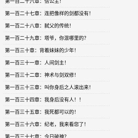
第一百二十六章：信公主！
第一百二十七章：连把像样的剑都没有！
第一百二十八章：弑父的传统！
第一百二十九章：塔爷，你混哪里的？
第一百三十章：背着妹妹的少年！
第一百三十一章：人间剑主！
第一百三十二章：神术与剑双修！
第一百三十三章：叫你身后之人滚出来！
第一百三十四章：我身后没有人！！
第一百三十五章：我死都可以的！
第一百三十六章：纪老，我来看您了！
第一百三十七章：今日破神？