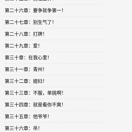
第二十六章：要争就争第一！
第二十七章：别生气了！
第二十八章：打牌！
第二十九章：爱！
第三十章：在我心里！
第三十一章：青州！
第三十二章：媳妇！
第三十三章：不服，单挑啊！
第三十四章：就是看你不爽！
第三十五章：他爷爷！
第三十六章：吊！