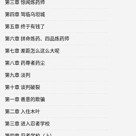
第三章 惊闻炼药师
第四章 驾临乌坦城
第五章 终于有钱了
第六章 拼命炼药、四品炼药师
第七章 差距怎么这么大呢
第八章 药尊者药尘
第九章 淡判
第十章 谈判破裂
第一章 善意的欺骗
第二章 入住木叶
第三章 进入忍者学校
第四章 忍者学校（上）