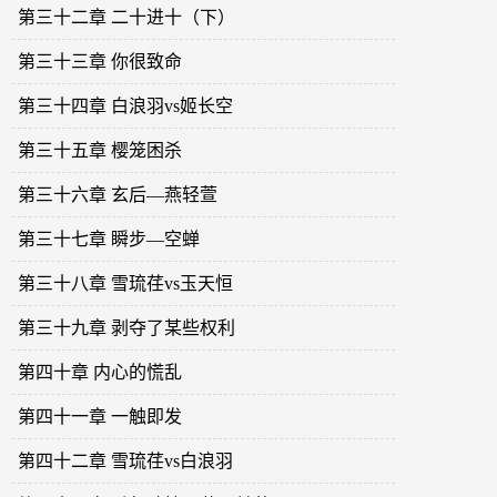
第三十二章 二十进十（下）
第三十三章 你很致命
第三十四章 白浪羽vs姬长空
第三十五章 樱笼困杀
第三十六章 玄后—燕轻萱
第三十七章 瞬步—空蝉
第三十八章 雪琉荏vs玉天恒
第三十九章 剥夺了某些权利
第四十章 内心的慌乱
第四十一章 一触即发
第四十二章 雪琉荏vs白浪羽