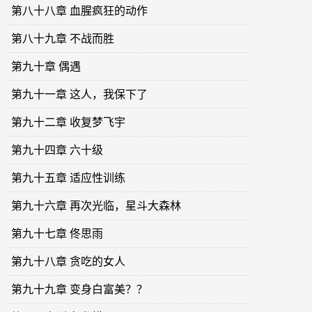
第八十八章 血腥疯狂的动作
第八十九章 不战而胜
第九十章 偶遇
第九十一章 这人，我保下了
第九十二章 收复梦飞宇
第九十四章 六十级
第九十五章 适应性训练
第九十六章 再次光临，星斗大森林
第九十七章 佟思雨
第九十八章 贪吃的女人
第九十九章 变身白富美？？