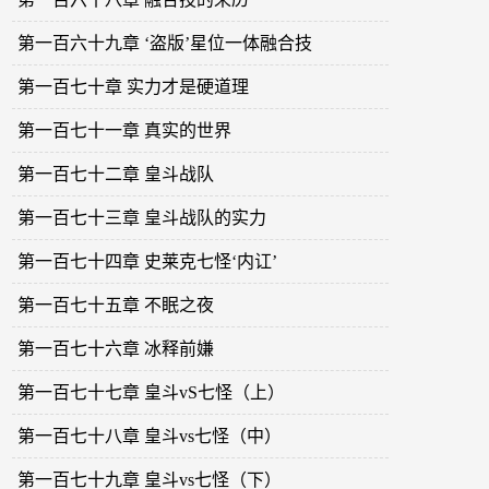
第一百六十九章 ‘盗版’星位一体融合技
第一百七十章 实力才是硬道理
第一百七十一章 真实的世界
第一百七十二章 皇斗战队
第一百七十三章 皇斗战队的实力
第一百七十四章 史莱克七怪‘内讧’
第一百七十五章 不眠之夜
第一百七十六章 冰释前嫌
第一百七十七章 皇斗vS七怪（上）
第一百七十八章 皇斗vs七怪（中）
第一百七十九章 皇斗vs七怪（下）