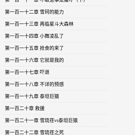
第一百一十二章 雪珂的能力
第一百一十三章 再临星斗大森林
第一百一十四章 小舞凌乱了
第一百一十五章 抢食的来了
第一百一十六章 它就是我的
第一百一十七章 吓退
第一百一十八章 不详的预感
第一百一十九章 泰坦巨猿
第一百二十章 救援
第一百二十一章 雪琉荏vs泰坦巨猿
第一百二十二章 雪琉荏之死