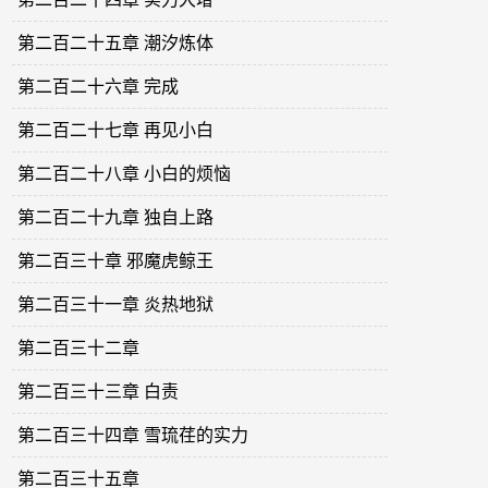
第二百二十五章 潮汐炼体
第二百二十六章 完成
第二百二十七章 再见小白
第二百二十八章 小白的烦恼
第二百二十九章 独自上路
第二百三十章 邪魔虎鲸王
第二百三十一章 炎热地狱
第二百三十二章
第二百三十三章 白责
第二百三十四章 雪琉荏的实力
第二百三十五章