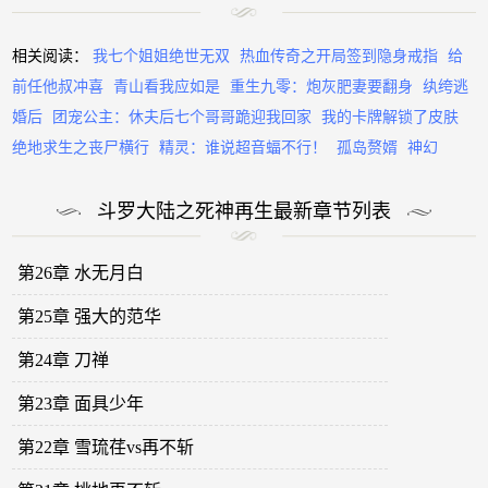
相关阅读：
我七个姐姐绝世无双
热血传奇之开局签到隐身戒指
给
前任他叔冲喜
青山看我应如是
重生九零：炮灰肥妻要翻身
纨绔逃
婚后
团宠公主：休夫后七个哥哥跪迎我回家
我的卡牌解锁了皮肤
绝地求生之丧尸横行
精灵：谁说超音蝠不行！
孤岛赘婿
神幻
斗罗大陆之死神再生最新章节列表
第26章 水无月白
第25章 强大的范华
第24章 刀禅
第23章 面具少年
第22章 雪琉荏vs再不斩