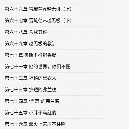
第六十六章 雪琉荏vs赵无极（上）
第六十七章 雪琉荏vs赵无极（下）
第六十八章 舍我其谁
第六十九章 赵无极的教训
第七十章 奥斯卡推销香肠
第七十一章 他的世界，你们不懂
第七十二章 神秘的黑衣人
第七十三章 护短的弗兰德
第七十四章 ‘自恋’的弗兰德
第七十五章 小胖子马红俊
第七十六章 邪火上来压不住啊