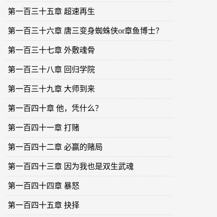
第一百三十五章 超速再生
第一百三十六章 唐三变身蜘蛛侠or章鱼博士？
第一百三十七章 外敷魂骨
第一百三十八章 回归学院
第一百三十九章 大师到来
第一百四十章 他，凭什么？
第一百四十一章 打赌
第一百四十二章 必赢的赌局
第一百四十三章 因为我也是双生武魂
第一百四十四章 暴怒
第一百四十五章 抉择