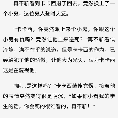
再不斩看到卡卡西退了回去，竟然换上了一
个小鬼，这位鬼人登时大怒。
“卡卡西，你竟然派上来个小鬼，你跟这个
小鬼有仇吗？竟然让他上来送死？”再不斩看似
冷静，满不在乎的说道，但是卡卡西的作为，已
经触犯了他的骄傲，让他大为光火，认为卡卡西
这是在蔑视他。
“嘛…是这样吗？”卡卡西装傻充愣，接着他
的表情突然变得很是阴沉，“如果你小看我的学
生的话，你会死的很难看的，再不斩！”