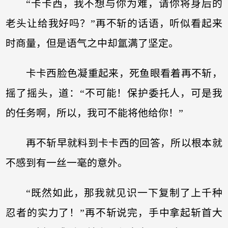
“卡卡西，我不想与你为难，请你将身后的
老头让给我好吗？”再不斩的话语，听似看起来
时商量，但是语气之中却氲满了坚定。
卡卡西脸色凝重起来，死鱼眼看着再不斩，
摇了摇头，道：“不可能！保护委托人，可是我
的任务啊，所以，我可不能将他给你！”
再不斩早就料到卡卡西的回答，所以根本就
不感到有一丝一毫的意外。
“既然如此，那我就见识一下复制了上千种
忍者的实力了！”再不斩说完，手中拿起斩首大