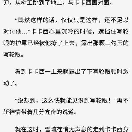
刀，从树工跳到了地上，与卡卡西面对面。
“既然这样的话，仅仅只是这样，还不足以
对付他…”卡卡西心里沉吟的时候，遮挡住写轮
眼的护罩已经被他撩了上去，露出那颗三勾玉的
写轮眼。
看到卡卡西一上来就露出了下写轮眼顿时激
动了。
“没想到，这么快就能见识到写轮眼！”再不
斩神情带着几分亢奋的说道。
就在这时，雪琉荏悄无声息的走到卡卡西身