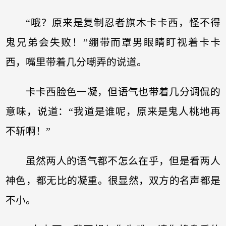
“哦？原来是复制忍者旗木卡卡西，怪不得
鬼兄弟会失败！”绷带而罩男眼睛盯视着卡卡
西，嘴里带着几分嘲弄的说道。
卡卡西脸色一凝，但语气也带着几分调侃的
意味，说道：“我道是谁呢，原来是鬼人桃地再
不斩啊！”
虽然两人的语气都不怎么在乎，但是看两人
神色，都无比的凝重。很显然，双方的名声都是
不小。