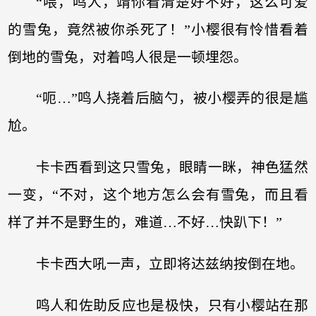
“喂，鸣人，靖你看清楚好不好，这么可爱
的雪兔，竟然被你杀死了！”小樱很有怜惜看着
倒地的雪兔，对着鸣人很是一顿埋怨。
“呃…”鸣人挠着后脑勺，被小樱弄的很是尴
尬。
卡卡西看到这只雪兔，眼睛一眯，神色猛然
一变，“不对，这个地方怎么会有雪兔，而且看
样了并不是野生的，难道…不好…快趴下！”
卡卡西大吼一声，立即将达兹纳按倒在地。
鸣人和佐助反应也是极快，只有小樱站在那