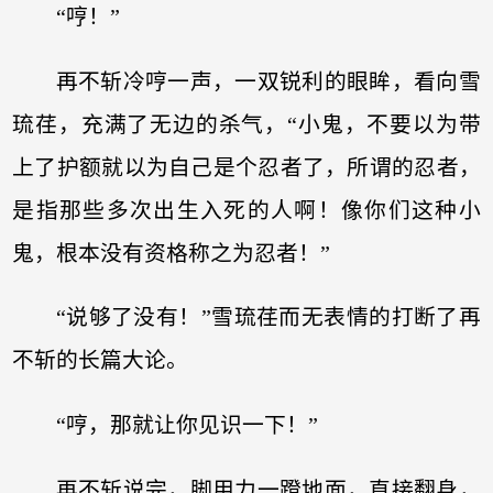
“哼！”
再不斩冷哼一声，一双锐利的眼眸，看向雪
琉荏，充满了无边的杀气，“小鬼，不要以为带
上了护额就以为自己是个忍者了，所谓的忍者，
是指那些多次出生入死的人啊！像你们这种小
鬼，根本没有资格称之为忍者！”
“说够了没有！”雪琉荏而无表情的打断了再
不斩的长篇大论。
“哼，那就让你见识一下！”
再不斩说完，脚用力一蹬地面，直接翻身，