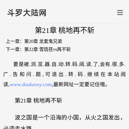
第21章 桃地再不斩
上一章：
第20章 龙套鬼兄弟
下一章：
第22章 雪琉荏vs再不斩
要是被.浏.览.器.自.动.转.码.阅.读.了,会有.很.多.
广.告和问.题,可退出.转.码.继续在本站阅
读,
www.douluoxy.com
,最新网址一定要记住哦。
第21章 桃地再不斩
波之国是一个沿海的小国，从火之国发出，
必须走水路。