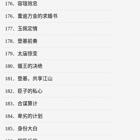
176．容瑄效忠
176．重逾万金的求婚书
177．玉佩定情
178．登基前奏
179．太庙惊变
180．循王的决绝
181．登基，共享江山
182．臣子的私心
183．合谋算计
184．卑劣的计划
185．身份大白