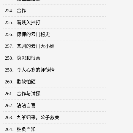
254．合作
255．嘴贱欠抽打
256．惊悚的云门秘史
257．悲剧的云门大小姐
258．隐忍和恨意
258．令人心寒的师徒情
260．欺软怕硬
261．合作与试探
262．沾沾自喜
263．九爷归来，公子救美
264．胜负自知