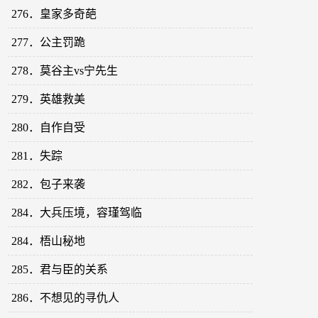
276．皇家多奇葩
277．公主罚跪
278．莫谷主vs宁先生
279．英雄救美
280．自作自受
281．失踪
282．包子来袭
284．大兵压境，容瑾驾临
284．梧山秘地
285．君与臣的关系
286．不想见的寻仇人