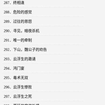
287．终相逢
288．危险的感觉
289．过往的恩怨
290．寻见，暗夜杀机
291．唯一的牵制
292．下山，魏公子的劝告
293．云浮生的邀请
294．鸿门宴
295．毒术无双
296．云浮生惨败
297．云浮生之死