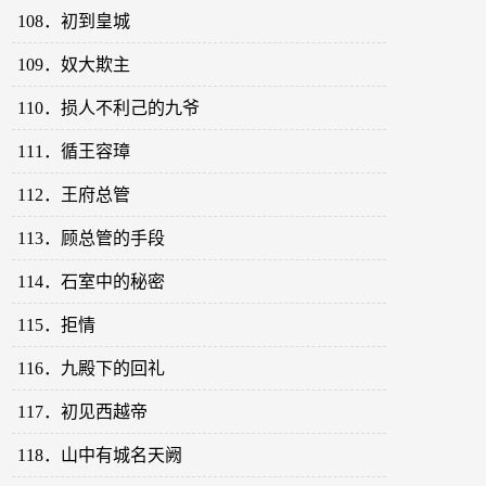
108．初到皇城
109．奴大欺主
110．损人不利己的九爷
111．循王容璋
112．王府总管
113．顾总管的手段
114．石室中的秘密
115．拒情
116．九殿下的回礼
117．初见西越帝
118．山中有城名天阙