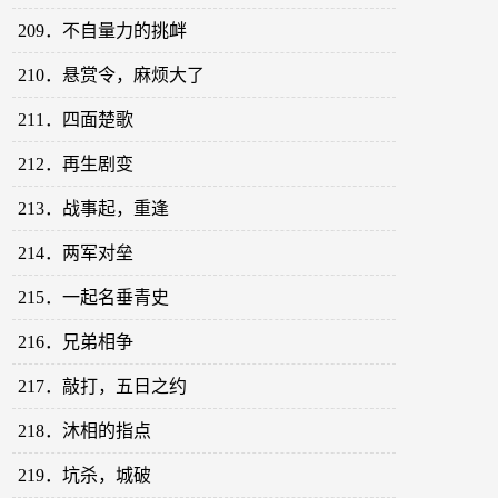
209．不自量力的挑衅
210．悬赏令，麻烦大了
211．四面楚歌
212．再生剧变
213．战事起，重逢
214．两军对垒
215．一起名垂青史
216．兄弟相争
217．敲打，五日之约
218．沐相的指点
219．坑杀，城破