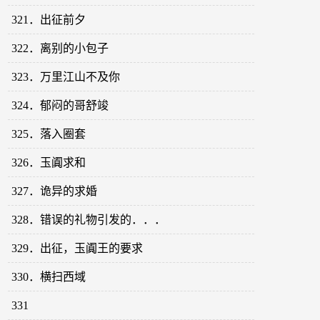
321．出征前夕
322．离别的小包子
323．万里江山不及你
324．郁闷的哥舒竣
325．落入圈套
326．玉阗求和
327．诡异的求婚
328．错误的礼物引发的．．．
329．出征，玉阗王的要求
330．横扫西域
331