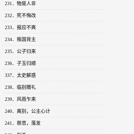
231．物是人非
232．死不悔改
233．报应不爽
234．叛国背主
235．公子归来
236．子玉归顺
337．太史解惑
238．临别赠礼
239．风雨乍来
240．离别，公主心计
241．慈悲，落发