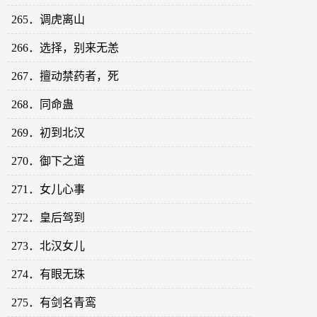
265．调虎离山
266．选择，别来无恙
267．擅动禁药者，死
268．同命蛊
269．初到北汉
270．御下之道
271．女儿心事
272．皇后驾到
273．北汉女儿
274．有眼无珠
275．有剑名青鸾