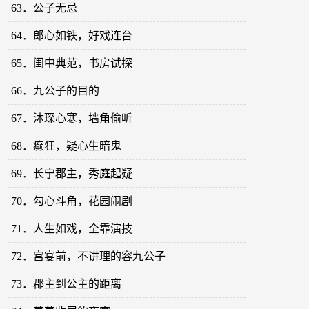
63．公子无忌
64．郎心如铁，好戏连台
65．闺中典范，书房试探
66．九公子的目的
67．沐琛心寒，墙角偷听
68．癫狂，疑心生暗鬼
69．长宁郡主，秀庭起疑
70．勾心斗角，花园闹剧
71．人生如戏，全靠演技
72．宫宴前，不讲理的容九公子
73．郡主到公主的距离