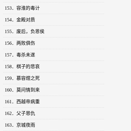
153．容淮的毒计
154．金殿对质
155．废后，负恩侯
156．两败俱伤
157．毒杀未遂
158．棋子的悲哀
159．慕容煜之死
160．莫问情到来
161．西越帝病重
162．父子恩仇
163．京城夜雨