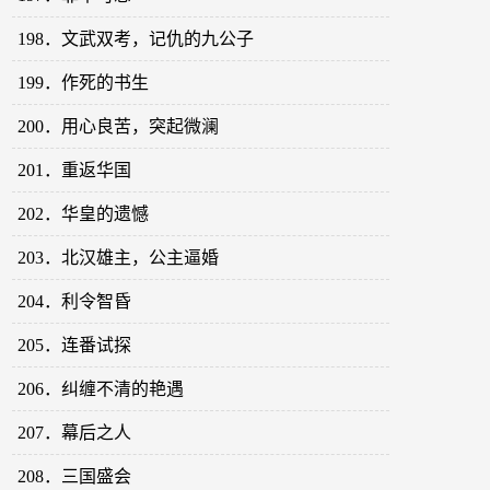
198．文武双考，记仇的九公子
199．作死的书生
200．用心良苦，突起微澜
201．重返华国
202．华皇的遗憾
203．北汉雄主，公主逼婚
204．利令智昏
205．连番试探
206．纠缠不清的艳遇
207．幕后之人
208．三国盛会