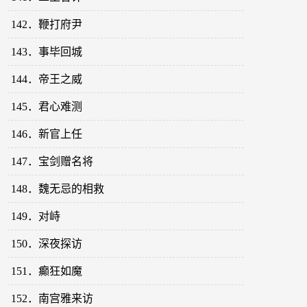
142．鞭打府尹
143．事毕回城
144．帝王之威
145．君心难测
146．新官上任
147．宝剑赠名将
148．魏无忌的相救
149．对峙
150．深夜探访
151．癫狂如魔
152．南宫雅来访