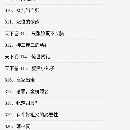
310．女儿当自强
311．妃位的诱惑
天下卷 312．只张脸蛋不长脑
312．接二连三的惩罚
天下卷 314．惊世贺礼
天下卷 315．腹黑小包子
316．离家出走
317．请罪，金榜题名
318．牝鸡司晨？
319．有个好祖父的必要性
320．琼林宴