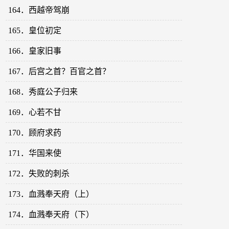
164．西越帝驾崩
165．皇位初定
166．皇家旧事
167．后宫之首？百官之首？
168．秀庭公子归来
169．心若不甘
170．顾府求药
171．华国来使
172．失败的刺杀
173．血溅奉天府（上）
174．血溅奉天府（下）