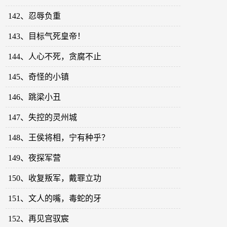
142、忍辱负重
143、目标气死皇帝！
144、人心不死，贪腐不止
145、奇怪的小镇
146、跳梁小丑
147、失控的灵州城
148、王侯将相，宁有种乎？
149、夜探军营
150、收复叛军，戴罪立功
151、文人的嘴，毒蛇的牙
152、再见宫驭宸