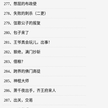
277、憋屈的布政使
278、失败的刺杀（二更）
279、弦歌公子的报复
280、包子来了
281、王爷真会玩儿，出事！
282、狠绝，满门抄斩
283、借粮？
284、跨界的佛门高徒
285、神棍大师
286、萧千夜出手，齐王府来人
287、出关，交易