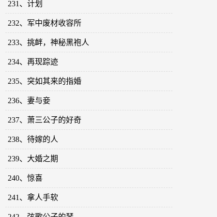
231、计划
232、军中废材收容所
233、挑衅，神秘黑袍人
234、再现踪迹
235、突如其来的指婚
236、妻与妾
237、萧三公子的好奇
238、待嫁的人
239、大婚之期
240、惊喜
241、拿人手软
242、弦歌公子的琴