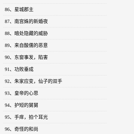
86、星城郡主
87、南宫姝的新婚夜
88、暗处隐藏的威胁
89、来自酸儒的恶意
90、东窗事发，陷害
91、功败垂成
92、朱家应变，仙子的双手
93、皇帝的心思
94、护短的舅舅
95、手痒，拍个耳光
96、奇怪的和尚