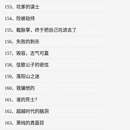
153、坑爹的谋士
154、险被劫持
155、截脉掌，终于把自己坑进去了
156、失败的刺杀
157、毁容，志气可嘉
158、弦歌公子的密信
159、落阳山之迷
160、我骗他的
161、谁的死士？
162、超越时代的脑洞
163、萧纯的真面目