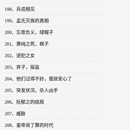
198、兵戎相见
199、孟氏灭族的真相
200、忘恩负义，绿帽子
201、萧纯之死，棋子
202、逆犯之女
203、弃子，探监
204、他们过得不好，我就安心了
205、突发状况，杀人凶手
206、阮郁之的结局
207、威胁
208、皇帝说了算的时代