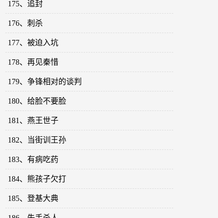
175、追封
176、刺杀
177、被迫入坑
178、再见秦惜
179、争锋相对的谈判
180、给脸不要脸
181、燕王世子
182、当街训王孙
183、有病吃药
184、熊孩子欠打
185、登基大典
186、失手杀人