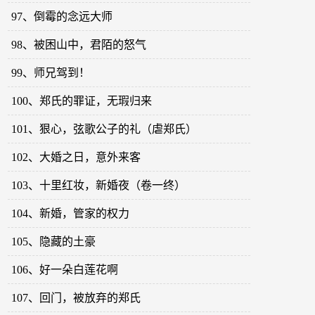
97、倒霉的念远大师
98、被困山中，君陌的怒气
99、师兄驾到！
100、郑氏的罪证，无瑕归来
101、狠心，弦歌公子的礼（虐郑氏）
102、大婚之日，意外来客
103、十里红妆，新婚夜（卷一终）
104、新婚，管家的权力
105、隐藏的土豪
106、好一朵白莲花啊
107、回门，被放弃的郑氏