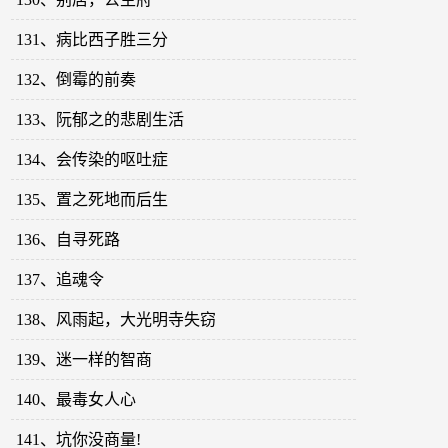
131、病比西子胜三分
132、倒霉的前奏
133、阮郁之的悲剧生活
134、会传染的呕吐症
135、置之死地而后生
136、自寻死路
137、追魂令
138、风雨起，大光明寺失窃
139、迷一样的智商
140、最毒女人心
141、坑你没商量!