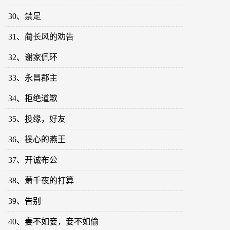
30、禁足
31、蔺长风的劝告
32、谢家佩环
33、永昌郡主
34、拒绝道歉
35、投缘，好友
36、操心的燕王
37、开诚布公
38、萧千夜的打算
39、告别
40、妻不如妾，妾不如偷