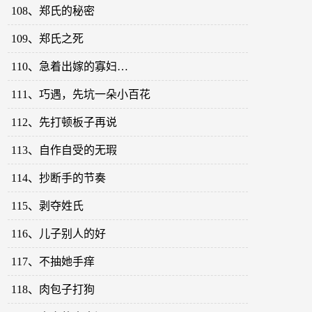
108、郑氏的秘密
109、郑氏之死
110、急着出嫁的寡妇…
111、巧遇，先坑一朵小百花
112、先打顿板子再说
113、自作自受的无瑕
114、抄断手的节奏
115、剥夺姓氏
116、儿子别人的好
117、不抽她手痒
118、肉包子打狗