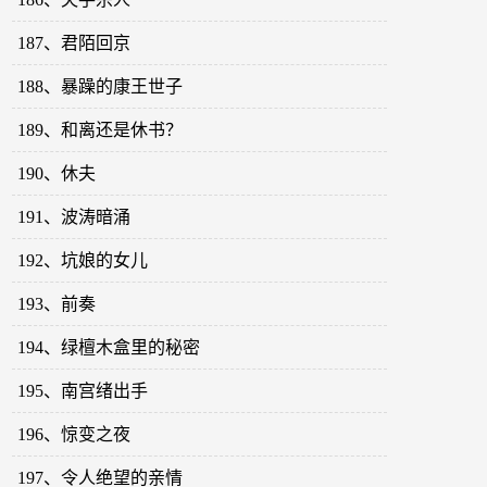
187、君陌回京
188、暴躁的康王世子
189、和离还是休书？
190、休夫
191、波涛暗涌
192、坑娘的女儿
193、前奏
194、绿檀木盒里的秘密
195、南宫绪出手
196、惊变之夜
197、令人绝望的亲情