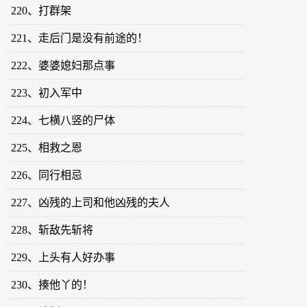
220、打群架
221、走后门是没有前途的！
222、婆婆媳妇那点事
223、初入军中
224、七横八竖的尸体
225、相救之恩
226、同行相忌
227、凶残的上司和他凶残的夫人
228、斩敌先斩将
229、上头有人好办事
230、揍他丫的！