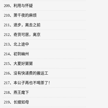
209、利用与怀疑
210、萧千夜的麻烦
211、退步，离去之前
212、奇货可居，离京
213、北上途中
214、初到幽州
215、大夏好舅舅
216、没有快递费的搬运工
217、本公子再也不喝茶了！
218、燕王麾下
219、长嫂如母