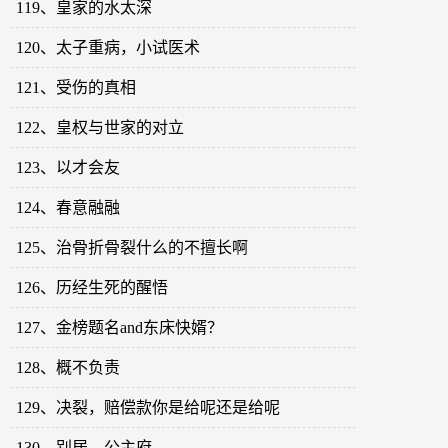
119、皇家的水太深
120、太子重病，小试医术
121、受伤的真相
122、皇权与世家的对立
123、以才会友
124、春意融融
125、治骨折骨裂什么的不擅长啊
126、历经生死的醒悟
127、金榜题名and东床快婿？
128、概不负责
129、决裂，赔偿款你是给呢还是给呢
130、别居，公主府