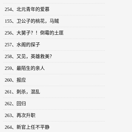
254、北元青年的爱慕
155、卫公子的桃花，马贼
256、大舅子？！倒霉的土匪
257、水阁的探子
258、又见，英雄救美？
259、最陌生的亲人
260、报应
261、刺杀，混乱
262、回归
263、再次升职
264、新官上任不平静