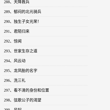
288、天降救兵
289、郁闷的北元骑兵
290、独生子女光荣！
291、君陌归来
292、惊闻
293、世家生存之道
294、风云动
295、龙凤胎的名字
296、洗三礼
297、看不清的身份和位置
298、弦歌公子的渴望
299、风起