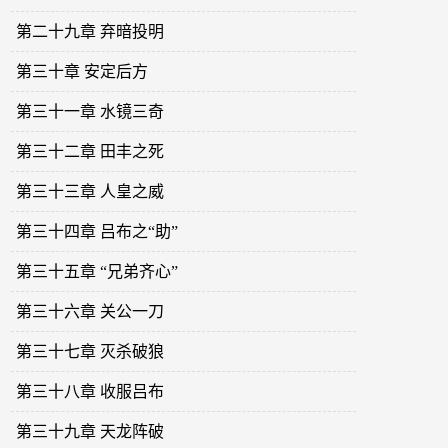
第二十九章 弃暗投明
第三十章 安定后方
第三十一章 水镜三奇
第三十二章 田丰之死
第三十三章 人皇之威
第三十四章 吕布之“助”
第三十五章 “兄弟齐心”
第三十六章 关公一刀
第三十七章 灭杀破狼
第三十八章 收服吕布
第三十九章 天龙阵破