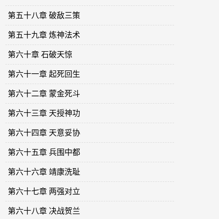
第五十八章 破敌三策
第五十九章 炼神法术
第六十章 石破天惊
第六十一章 起死回生
第六十二章 蒙金死斗
第六十三章 天授神功
第六十四章 天意妥协
第六十五章 兵围中都
第六十六章 靖康洗耻
第六十七章 两强对立
第六十八章 决战贺兰