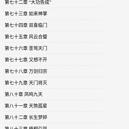
第七十二章 “大功告成”
第七十三章 如来神掌
第七十四章 双喜临门
第七十五章 风云合璧
第七十六章 圣驾天门
第七十七章 又想不开
第七十八章 万剑归宗
第七十九章 天门将灭
第八十章 凤鸣九天
第八十一章 天煞孤星
第八十二章 长生梦碎
第八十三章 梧桐引凤