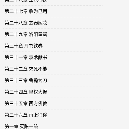
第二十七章 收为己用
第二十八章 玄器嫁妆
第二十九章 洛阳童谣
第三十章 丹书铁券
第三十一章 袁术献书
第三十二章 求死不能
第三十三章 曹操为刀
第三十四章 皇权大握
第三十五章 西方佛教
第三十六章 再上征途
第一章 灭陈一统