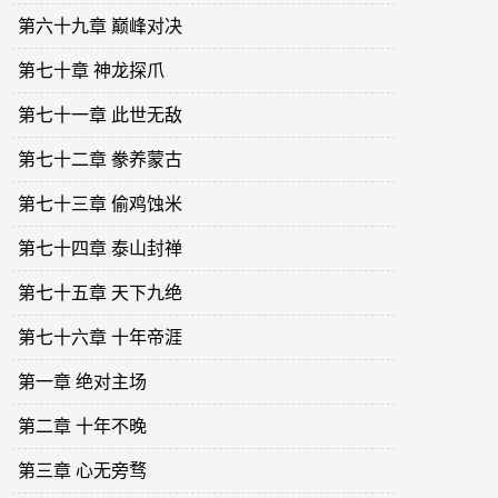
第六十九章 巅峰对决
第七十章 神龙探爪
第七十一章 此世无敌
第七十二章 豢养蒙古
第七十三章 偷鸡蚀米
第七十四章 泰山封禅
第七十五章 天下九绝
第七十六章 十年帝涯
第一章 绝对主场
第二章 十年不晚
第三章 心无旁骛