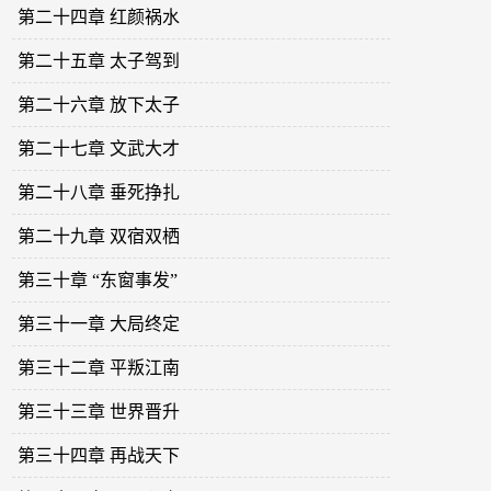
第二十四章 红颜祸水
第二十五章 太子驾到
第二十六章 放下太子
第二十七章 文武大才
第二十八章 垂死挣扎
第二十九章 双宿双栖
第三十章 “东窗事发”
第三十一章 大局终定
第三十二章 平叛江南
第三十三章 世界晋升
第三十四章 再战天下