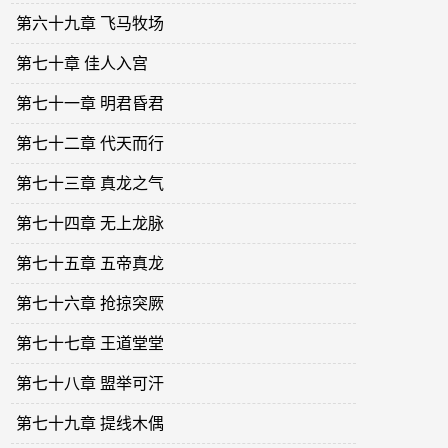
第六十九章 飞马牧场
第七十章 佳人入宫
第七十一章 明君昏君
第七十二章 代天而行
第七十三章 真龙之气
第七十四章 无上龙脉
第七十五章 五帝真龙
第七十六章 抢掠突厥
第七十七章 王道堂堂
第七十八章 盟举可汗
第七十九章 提线木偶