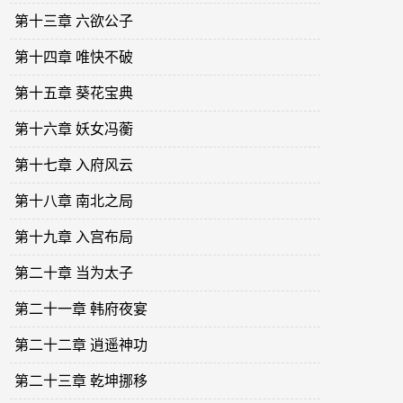
第十三章 六欲公子
第十四章 唯快不破
第十五章 葵花宝典
第十六章 妖女冯蘅
第十七章 入府风云
第十八章 南北之局
第十九章 入宫布局
第二十章 当为太子
第二十一章 韩府夜宴
第二十二章 逍遥神功
第二十三章 乾坤挪移