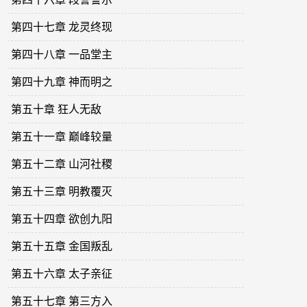
第四十七章 龙灵终现
第四十八章 一品堂主
第四十九章 神而明之
第五十章 狂人无敌
第五十一章 巅峰较量
第五十二章 山河社稷
第五十三章 明教覆灭
第五十四章 欲创九阳
第五十五章 金国叛乱
第五十六章 太子亲征
第五十七章 第三方入