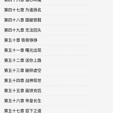
第四十七章 为谁扬名
第四十八章 踏破铁鞋
第四十九章 无法回头
第五十章 铁骨铮铮
第五十一章 曙光出现
第五十二章 送你上路
第五十三章 破碎虚空
第五十四章 战神现世
第五十五章 画饼充饥
第五十六章 帝皇长生
第五十七章 驭下之道