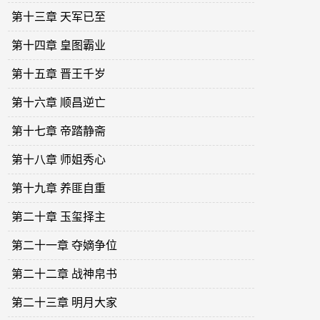
第十三章 天军已至
第十四章 皇图霸业
第十五章 晋王千岁
第十六章 顺昌逆亡
第十七章 帝踏静斋
第十八章 师姐秀心
第十九章 养匪自重
第二十章 玉玺择主
第二十一章 夺嫡争位
第二十二章 战神帛书
第二十三章 明月大家