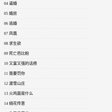
04 逼婚
05 婚房
06 逃婚
07 凤凰
08 求生欲
09 死亡芭比粉
10 又富又强的话痨
11 我要罚你
12 渡雪山庄
13 火鸡面是什么
14 绢花传意