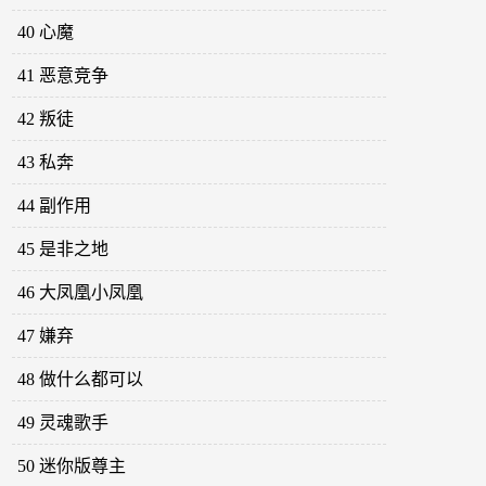
40 心魔
41 恶意竞争
42 叛徒
43 私奔
44 副作用
45 是非之地
46 大凤凰小凤凰
47 嫌弃
48 做什么都可以
49 灵魂歌手
50 迷你版尊主