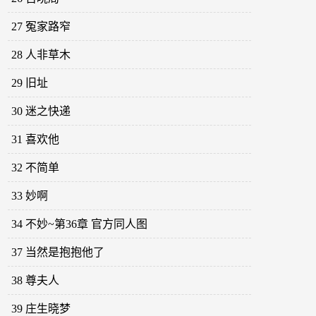
27 冤家路窄
28 人非草木
29 旧址
30 迷之快递
31 喜欢他
32 不简单
33 妙啊
34 不妙~第36章 官方同人图
37 当然是抱抱他了
38 尊夫人
39 庄生晓梦