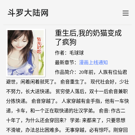
重生后,我的奶猫变成
了疯狗
作者：毛球球
最新章节：
漫画上线通知
作品简介：20年前，人族有位仙君
避世，闲着闲着就死了。 俞音重生了。 现代社会好，少壮
不努力，长大送快递。 贫穷使人落后，双十一后俞音兼职
分拣快递。 俞音穿越了。 人家穿越有金手指，他有一车快
递，卡车，和一个正在取快递的壮汉学弟。 俞音: 作古二
十年了，为什么还会穿回来？ 学弟: 来都来了，只要思想
不滑坡，办法总比困难多。 无事穿越，必有惊吓。刚穿回