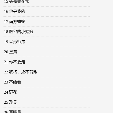
15 头盖骨花盆
16 他是我的
17 南方蟑螂
18 医谷的小姑娘
19 以彤师弟
20 皇弟
21 你不要走
22 我将，永不背叛
23 不给看
24 野花
25 珍贵
26 百晓局