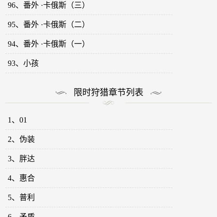
96、番外 ·卡俄斯（三）
95、番外 ·卡俄斯（二）
94、番外 ·卡俄斯（一）
93、小孩
限时狩猎章节列表
1、01
2、伪装
3、胖达
4、惠合
5、普利
6、矛盾