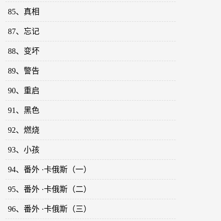
85、真相
87、忘记
88、变坏
89、警告
90、重启
91、黑色
92、燃烧
93、小孩
94、番外 ·卡俄斯（一）
95、番外 ·卡俄斯（二）
96、番外 ·卡俄斯（三）