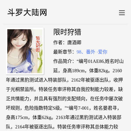
限时狩猎
作者：唐酒卿
最新章节：
98、番外 ·爱你
作品简介：“编号01AE86,姓名时山
延，身高189cm，体重82kg。2160
年通过黑豹测试进入特装部队，2162年被驱逐出队，收押
于光桐禁监所。特装任务审评称其自我控制能力较差，缺
乏共情能力，并且具有强烈的支配倾向，在任务中屡次破
坏规则，危险指数特定S级。”“编号7-001，姓名晏君寻，
身高175cm，体重62kg。2163年通过黑豹测试进入特装部
队，2164年被驱逐出队。特装任务审评称其总体能力较