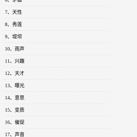
7、天性
8、秀莲
9、堤坝
10、雨声
11、兴趣
12、天才
13、曝光
14、意思
15、变质
16、催促
17、声音