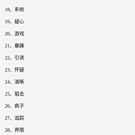
18、系统
19、疑心
20、游戏
21、暴躁
22、引诱
23、怀疑
24、清晰
25、狙击
26、疯子
27、追踪
28、界限