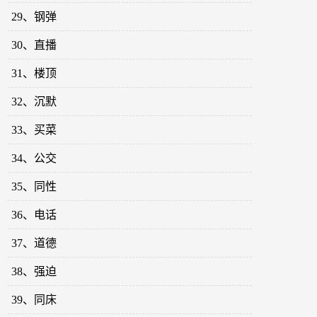
29、钢弹
30、直播
31、楼顶
32、沉默
33、买菜
34、公交
35、同性
36、电话
37、道德
38、强迫
39、同床