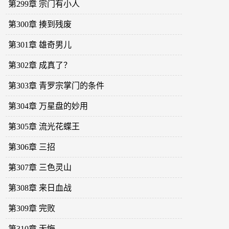
第299章 宗门有小人
第300章 揍到残废
第301章 雄奇男儿
第302章 成真了？
第303章 青罗宗掌门的条件
第304章 万星盘的妙用
第305章 流光花蝶王
第306章 三招
第307章 三色灵山
第308章 来日血战
第309章 完败
第310章 无悔