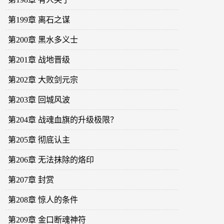
第199章 离石之谋
第200章 黑水多义士
第201章 战地晋级
第202章 大败剑元宗
第203章 回城风波
第204章 战魂血旗的升级极限？
第205章 彻底认主
第206章 无法抹除的烙印
第207章 封赏
第208章 惊人的条件
第209章 金口断魂神符