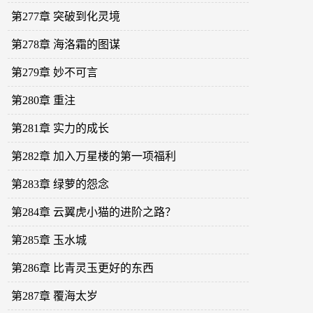
第277章 突破到化灵境
第278章 海洛霜的图谋
第279章 妙不可言
第280章 重注
第281章 实力的成长
第282章 加入万星楼的第一项福利
第283章 绿萝的怨念
第284章 云翼虎小猫的进阶之路？
第285章 玉水城
第286章 比青灵玉更好的东西
第287章 覆海太岁