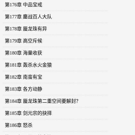
第176章 中品宝戒
第177章 鏖战百人大队
第178章 蜃龙珠有异
第179章 高空斥候
第180章 海量收获
第181章 轰杀水火金猿
第182章 南蛮有宝
第183章 各方动静
第184章 蜃龙珠第二重空间要解封？
第185章 剑元宗的抉择
第186章 怒杀