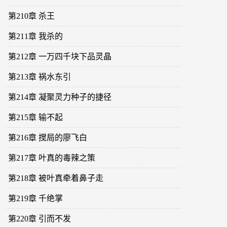
第210章 杀王
第211章 我杀的
第212章 一万四千块下品灵晶
第213章 祸水东引
第214章 凝聚灵力种子的捷径
第215章 输不起
第216章 搅局的廖飞白
第217章 叶真的毒辣之策
第218章 被叶真牵着鼻子走
第219章 千绝掌
第220章 引而不发