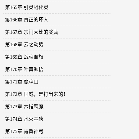
第165章 引灵战化灵
第166章 真正的坏人
第167章 宗门大比的奖励
第168章 云之动势
第169章 战魂血旗
第170章 叶真顿悟
第171章 魔魂山
第172章 国威，是打出来的！
第173章 六指鹰魔
第174章 水火金猿
第175章 青翼神弓