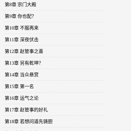
第8章 宗门大殿
第9章 你也配？
第10章 不服再来
第11章 深夜伏击
第12章 赵管事之喜
第13章 另有乾坤？
第14章 当众悬赏
第15章 第一名
第16章 运气之论
第17章 赵管事的好礼
第18章 若想问道先铸胆