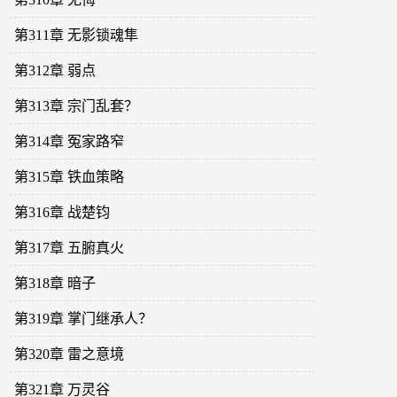
第311章 无影锁魂隼
第312章 弱点
第313章 宗门乱套？
第314章 冤家路窄
第315章 铁血策略
第316章 战楚钧
第317章 五腑真火
第318章 暗子
第319章 掌门继承人？
第320章 雷之意境
第321章 万灵谷