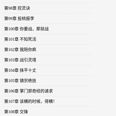
第98章 控灵诀
第99章 投桃报李
第100章 你要战，那就战
第101章 不知死活
第102章 我陪你疯
第103章 战引灵境
第104章 抹平十丈
第105章 镇宗绝技
第106章 掌门郭奇经的请求
第107章 该横的时候，得横！
第108章 交锋