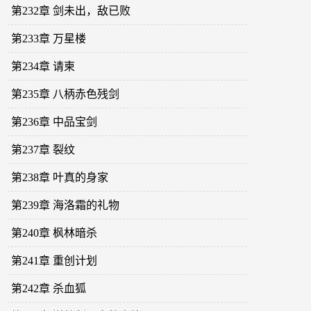
第232章 剑未出，敌已败
第233章 万星楼
第234章 请柬
第235章 八柄赤色残剑
第236章 中品宝剑
第237章 裂纹
第238章 叶真的身家
第239章 海洛霜的礼物
第240章 枫林暗杀
第241章 重创计划
第242章 杀血狐