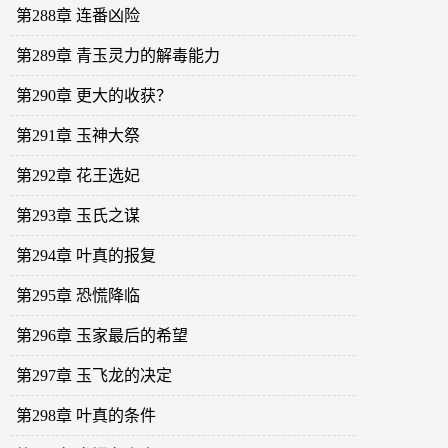
第288章 连番凶险
第289章 青玉灵力的解毒能力
第290章 更大的收获？
第291章 玉神大祭
第292章 花王选妃
第293章 玉氏之谋
第294章 叶真的报复
第295章 恐慌降临
第296章 玉家最后的希望
第297章 玉飞龙的决定
第298章 叶真的条件