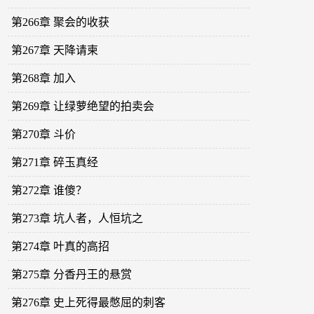
第266章 聚会的收获
第267章 天降请柬
第268章 加入
第269章 让绿萝绝望的拍卖会
第270章 斗价
第271章 碎玉真经
第272章 谁傻？
第273章 坑人者，人恒坑之
第274章 叶真的高招
第275章 分香丹王的悬赏
第276章 史上死得最憋屈的刺客