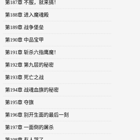
第187章 不服，就来搞！
第188章 进入魔魂殿
第189章 战争堡垒
第190章 中品宝甲
第191章 斩杀六指鹰魔！
第192章 第九层的秘密
第193章 死亡之战
第194章 战魂血旗的秘密
第195章 夺旗
第196章 别开生面的最后一刻
第197章 一面倒的屠杀
第198章 有人哭了