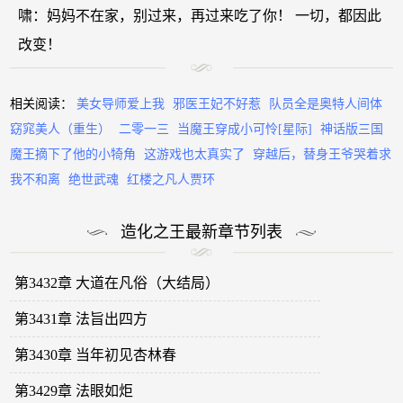
啸：妈妈不在家，别过来，再过来吃了你！ 一切，都因此
改变！
相关阅读：
美女导师爱上我
邪医王妃不好惹
队员全是奥特人间体
窈窕美人（重生）
二零一三
当魔王穿成小可怜[星际]
神话版三国
魔王摘下了他的小犄角
这游戏也太真实了
穿越后，替身王爷哭着求
我不和离
绝世武魂
红楼之凡人贾环
造化之王最新章节列表
第3432章 大道在凡俗（大结局）
第3431章 法旨出四方
第3430章 当年初见杏林春
第3429章 法眼如炬