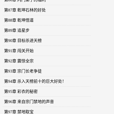
第87章 乾坤石林的好处
第88章 乾坤悟道
第89章 追星步
第90章 目标杀进天榜
第91章 闯关开始
第92章 震惊全宗
第93章 宗门长老争徒
第94章 杀入天榜前十的巨大好处！
第95章 彩衣的秘密
第96章 来自宗门禁地的声音
第97章 禁地取宝