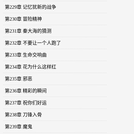
第229章 记忆犹新的战争
第230章 冒险精神
第231章 秦大海的猜测
第232章 不要让一个人跑了
第233章 生命交响曲
第234章 花为什么这样红
第235章 邪恶
第236章 精彩的瞬间
第237章 祝你们好运
第238章 刀锋入骨
第239章 魔鬼