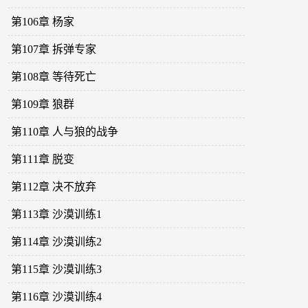
第106章 杨家
第107章 拆弹专家
第108章 等待死亡
第109章 狼群
第110章 人与狼的战争
第111章 脱变
第112章 决不放弃
第113章 沙漠训练1
第114章 沙漠训练2
第115章 沙漠训练3
第116章 沙漠训练4