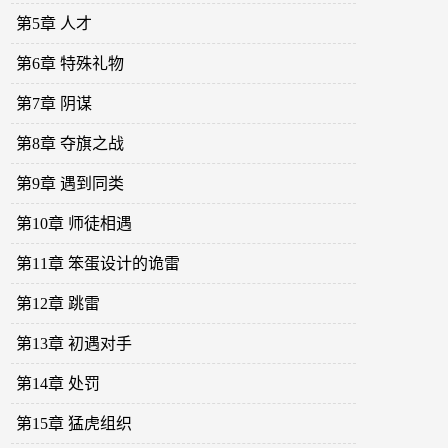
第5章 人才
第6章 特殊礼物
第7章 阴谋
第8章 夺旗之战
第9章 遇到同类
第10章 师徒相遇
第11章 笨蛋设计的诡雷
第12章 跳雷
第13章 初遇对手
第14章 处罚
第15章 猛虎组织