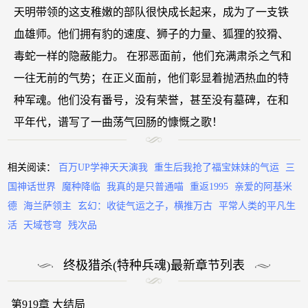
天明带领的这支稚嫩的部队很快成长起来，成为了一支铁
血雄师。他们拥有豹的速度、狮子的力量、狐狸的狡猾、
毒蛇一样的隐蔽能力。 在邪恶面前，他们充满肃杀之气和
一往无前的气势；在正义面前，他们彰显着抛洒热血的特
种军魂。他们没有番号，没有荣誉，甚至没有墓碑，在和
平年代，谱写了一曲荡气回肠的慷慨之歌！
相关阅读：
百万UP学神天天演我
重生后我抢了福宝妹妹的气运
三
国神话世界
魔种降临
我真的是只普通喵
重返1995
亲爱的阿基米
德
海兰萨领主
玄幻：收徒气运之子，横推万古
平常人类的平凡生
活
天域苍穹
残次品
终极猎杀(特种兵魂)最新章节列表
第919章 大结局