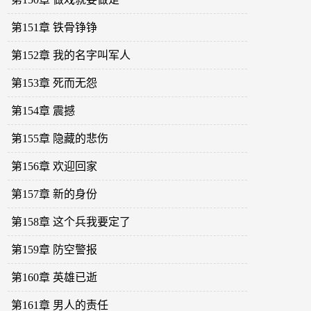
第151章 铁骨铮铮
第152章 我的名字叫军人
第153章 死而无怨
第154章 震撼
第155章 隐藏的悲伤
第156章 欢迎回家
第157章 新的身份
第158章 这个兵我要定了
第159章 防空警报
第160章 英雄已逝
第161章 男人的责任