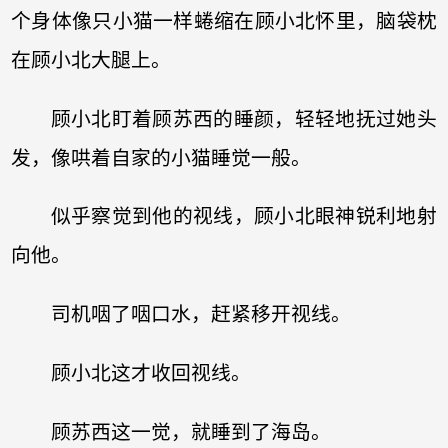
个身体像只小猫一样蜷缩在顾小北怀里，脑袋枕
在顾小北大腿上。
顾小北盯着顾苏西的睡颜，轻轻地抚过她头
发，像哄着自家的小猫睡觉一般。
似乎察觉到他的视线，顾小北眼神锐利地射
向他。
司机咽了咽口水，赶紧移开视线。
顾小北这才收回视线。
顾苏西这一觉，就睡到了海岛。