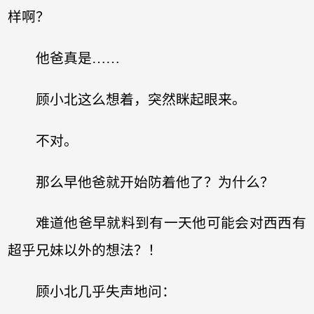
样啊？
他爸真是……
顾小北这么想着，突然眯起眼来。
不对。
那么早他爸就开始防着他了？为什么？
难道他爸早就料到有一天他可能会对西西有
超乎兄妹以外的想法？！
顾小北几乎失声地问：