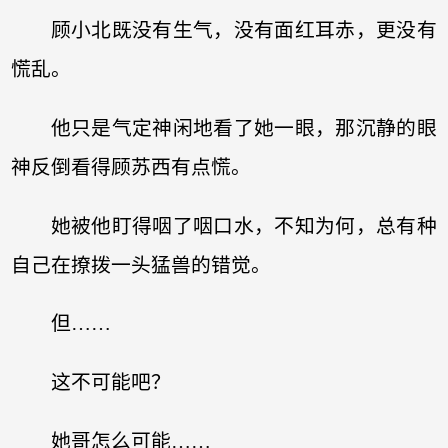
顾小北既没有生气，没有面红耳赤，更没有
慌乱。
他只是气定神闲地看了她一眼，那沉静的眼
神反倒看得顾苏西有点慌。
她被他盯得咽了咽口水，不知为何，总有种
自己在撩拨一头猛兽的错觉。
但……
这不可能吧？
她哥怎么可能……