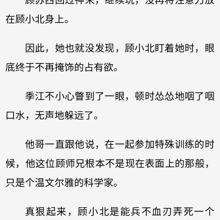
顾苏西回过神来，继续玩，没再将注意力放
在顾小北身上。
因此，她也就没发现，顾小北盯着她时，眼
底终于不再掩饰的占有欲。
季江不小心瞥到了一眼，顿时怂怂地咽了咽
口水，无声地躲远了。
他哥一直跟他说，在一起参加特殊训练的时
候，他这位顾师兄根本不是现在表面上的那般，
只是个温文尔雅的科学家。
真狠起来，顾小北是能兵不血刃弄死一个