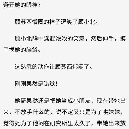
避开她的眼神？
顾苏西懵圈的样子逗笑了顾小北。
顾小北眸中漾起浓浓的笑意，然后伸手，摸
了摸她的脑袋。
这熟悉的动作让顾苏西郁闷了。
刚刚果然是错觉！
她哥果然还是把她当成小朋友，现在带她出
来，不放手什么的，说不定又只是为了哄妹妹，
觉得她为了他闷在研究所里太久了，带她出来放