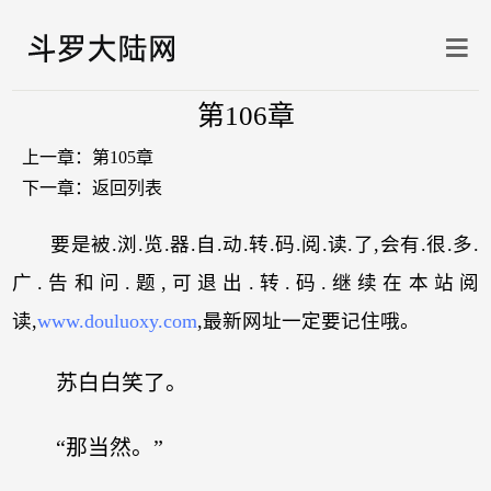
第106章
上一章：
第105章
下一章：
返回列表
要是被.浏.览.器.自.动.转.码.阅.读.了,会有.很.多.
广.告和问.题,可退出.转.码.继续在本站阅
读,
www.douluoxy.com
,最新网址一定要记住哦。
苏白白笑了。
“那当然。”