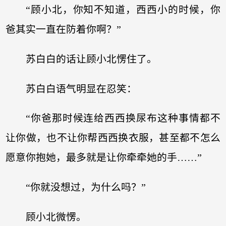
“顾小北，你知不知道，西西小的时候，你
爸其实一直在防着你啊？”
苏白白的话让顾小北愣住了。
苏白白语气明显在忍笑：
“你爸那时候连给西西换尿布这种事情都不
让你做，也不让你帮西西换衣服，甚至都不怎么
愿意你抱她，最多就是让你牵牵她的手……”
“你就没想过，为什么吗？”
顾小北微愣。