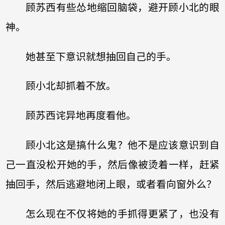
顾苏西有些怂地缩回脑袋，避开顾小北的眼
神。
她甚至下意识就想抽回自己的手。
顾小北却抓着不放。
顾苏西诧异地再度看他。
顾小北这是搞什么鬼？他不是应该意识到自
己一直没松开她的手，然后像被烫着一样，赶紧
抽回手，然后逃避地闭上眼，或者看向窗外么？
怎么现在不仅将她的手抓得更紧了，也没有