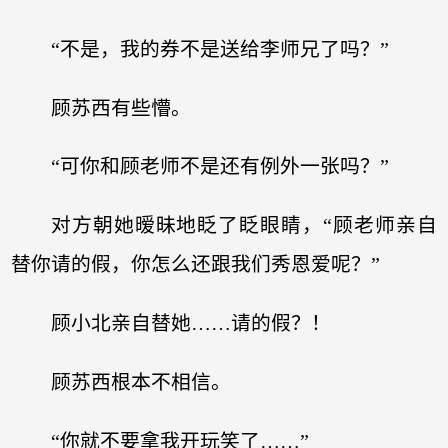
“不是，我的券不是送给李师兄了吗？”
顾苏西有些懵。
“可你和顾老师不是还有例外一张吗？”
对方朝她暧昧地眨了眨眼睛，“顾老师亲自
替你请的假，你怎么还跟我们秀恩爱呢？”
顾小北亲自替她……请的假？！
顾苏西根本不相信。
“你就不要拿我开玩笑了……”