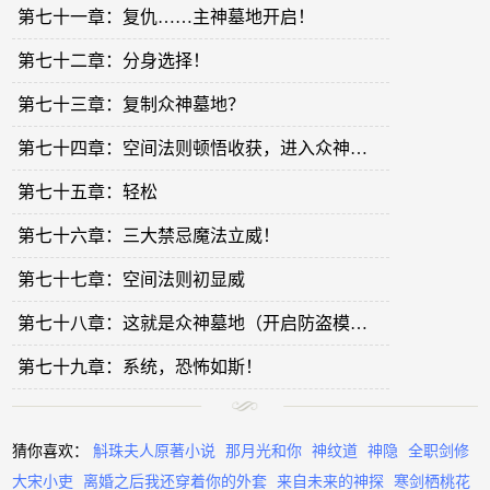
第七十一章：复仇……主神墓地开启！
第七十二章：分身选择！
第七十三章：复制众神墓地？
第七十四章：空间法则顿悟收获，进入众神墓地。
第七十五章：轻松
第七十六章：三大禁忌魔法立威！
第七十七章：空间法则初显威
第七十八章：这就是众神墓地（开启防盗模式，四个小时之后再正常订阅观看）
第七十九章：系统，恐怖如斯！
猜你喜欢：
斛珠夫人原著小说
那月光和你
神纹道
神隐
全职剑修
大宋小吏
离婚之后我还穿着你的外套
来自未来的神探
寒剑栖桃花