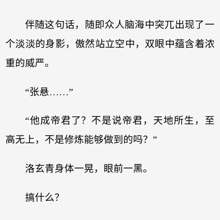
伴随这句话，随即众人脑海中突兀出现了一
个淡淡的身影，傲然站立空中，双眼中蕴含着浓
重的威严。
“张悬……”
“他成帝君了？不是说帝君，天地所生，至
高无上，不是修炼能够做到的吗？”
洛玄青身体一晃，眼前一黑。
搞什么？