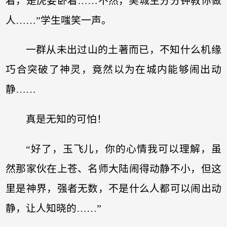
着，是虎要卧着……不然，吴城主分分钟教你做
人……”学生嗤笑一声。
一群从未出过山的土著而已，不知什么机缘
巧合突破了神灵，竟然以为在城内能够闹出动
静……
真是无知的可怕！
“好了，玉飞儿，你的心情我可以理解，虽
然那家伙在上苍、名师大陆闹得动静不小，但这
里是神界，强者无数，不是什么人都可以闹出动
静，让人知晓的……”