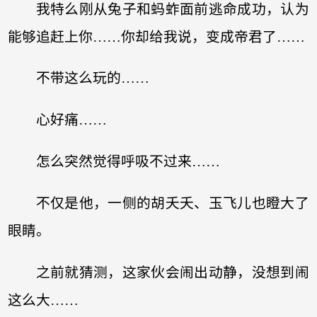
我特么刚从兔子和蚂蚱面前逃命成功，认为
能够追赶上你……你却给我说，变成帝君了……
不带这么玩的……
心好痛……
怎么突然觉得呼吸不过来……
不仅是他，一侧的胡夭夭、玉飞儿也瞪大了
眼睛。
之前就猜测，这家伙会闹出动静，没想到闹
这么大……