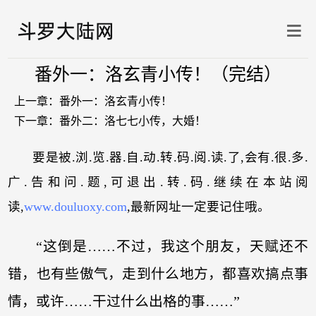
番外一：洛玄青小传！（完结）
上一章：
番外一：洛玄青小传！
下一章：
番外二：洛七七小传，大婚！
要是被.浏.览.器.自.动.转.码.阅.读.了,会有.很.多.
广.告和问.题,可退出.转.码.继续在本站阅
读,
www.douluoxy.com
,最新网址一定要记住哦。
“这倒是……不过，我这个朋友，天赋还不
错，也有些傲气，走到什么地方，都喜欢搞点事
情，或许……干过什么出格的事……”