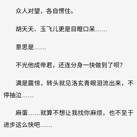
众人对望，各自愣住。
胡夭夭、玉飞儿更是目瞪口呆……
意思是……
不光他成帝君，还连分身一快做到了呗？
满是震惊，转头就见洛玄青眼泪流出来，不
停抽泣……
麻蛋……就算不想让我找你麻烦，也不至于
进步这么快吧……