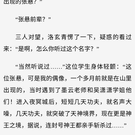
出现的张悬？”
“张悬前辈？”
三人对望，洛玄青愣了一下，疑惑的看过
来：“是啊，怎么你听过这个名字？”
“当然听说过……”这位学生身体轻颤：“这
位张悬，可是我的偶像，一个多月前就是在山里
出现的，当时遇到了墨云老师和吴潇潇学姐他
们！进入夜冥城后，短短几天功夫，就名声大
噪，几天功夫，就突破了天神境界，现在更是神
王之境，据说，连封号神王都亲手斩杀过……”