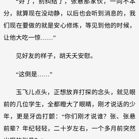
“好了，别纠结了，张悬那家伙，一向不本
分，就算现在没动静，以后也会听到消息的，我
们现在要做的就是安心修炼，等见到他的时候，
让他大吃一惊……”
见好友的样子，胡夭夭安慰。
“这倒是……”
玉飞儿点头，正想放弃打探的念头，就见眼
前的几位学生，全都瞪大了眼睛，刚才说话的少
年，更是牙齿打颤：“你们刚才说谁？张、张悬
前辈？年纪轻轻，二十岁左右，一个多月前突然