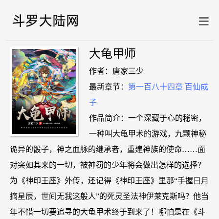
大龟甲师
作者：唐家三少
最新章节：
第一百八十四章 百仙成
子
作品简介：一个深藏于心的秘密，
一种叫大龟甲术的游戏，九颗神秘
诡异的骰子，神之血脉的继承者，重建神族的使命……面
对突如其来的一切，被神罚的少年将会做出怎样的选择？
为《神印王座》外传，还记得《神印王座》里那“手握日月
摘星辰，世间无我这般人”的死灵圣法神伊莱克斯吗？他当
年不惜一切要追寻的大龟甲术终于到来了！哪怕是在《斗