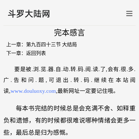
完本感言
上一章：
第九百四十三节 大结局
下一章：
返回列表
要是被.浏.览.器.自.动.转.码.阅.读.了,会有.很.多.
广.告和问.题,可退出.转.码.继续在本站阅
读,
www.douluoxy.com
,最新网址一定要记住哦。
每本书完结的时候总是会充满不舍、如释重
负和遗憾，有的时候都很难说哪种情绪会更多一
些，最后总是归为感慨。