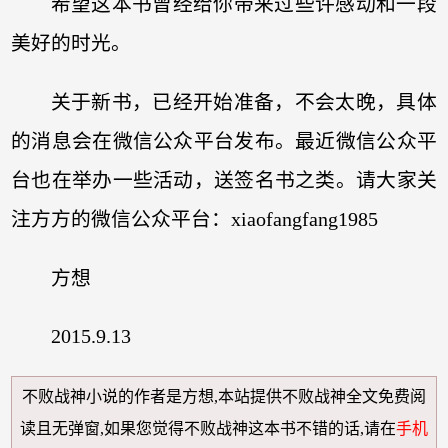
希望这本书曾经给你带来过些许感动和一段
美好的时光。
关于新书，已经开始准备，不会太晚，具体
的消息会在微信公众平台发布。最近微信公众平
台也在举办一些活动，送签名书之类。请大家关
注方方的微信公众平台：xiaofangfang1985
方想
2015.9.13
不败战神小说
的作者是方想,本站提供
不败战神全文免费阅
读
且无弹窗,如果您觉得
不败战神
这本书不错的话,请在
手机