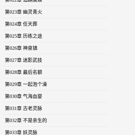
第023章 幽灵青火
第024章 任天葬
第025章 历练之途
第026章 神泉镇
第027章 迷影武技
第028章 最后名额
第029章 一起泡个澡
第030章 气海血婴
第031章 古老灵脉
第032章 不是亲生的
第033章 妖灵脉