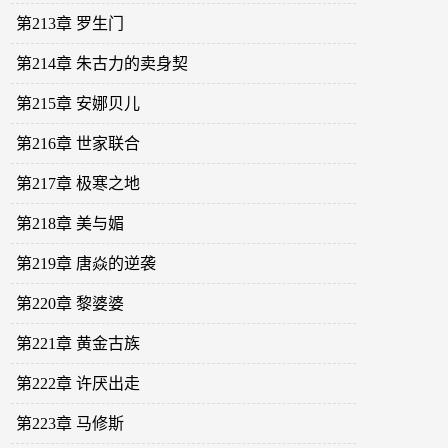
第213章 罗生门
第214章 朱古力的卖身契
第215章 安娜贝儿
第216章 世家联合
第217章 极寒之地
第218章 美与媚
第219章 唐焱的逆袭
第220章 黎婆婆
第221章 黄金古族
第222章 许厌出走
第223章 马修斯