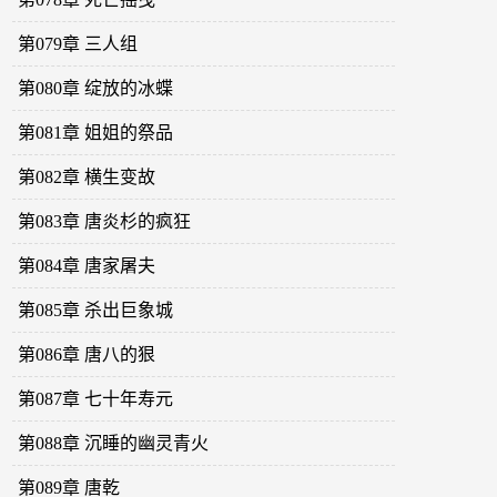
第079章 三人组
第080章 绽放的冰蝶
第081章 姐姐的祭品
第082章 横生变故
第083章 唐炎杉的疯狂
第084章 唐家屠夫
第085章 杀出巨象城
第086章 唐八的狠
第087章 七十年寿元
第088章 沉睡的幽灵青火
第089章 唐乾