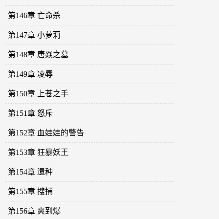
第146章 亡命杀
第147章 小萝莉
第148章 唐焱之墓
第149章 凌辱
第150章 上苍之手
第151章 怒斥
第152章 血娃娃的警告
第153章 狂暴妖王
第154章 遗种
第155章 搜捕
第156章 爽到爆