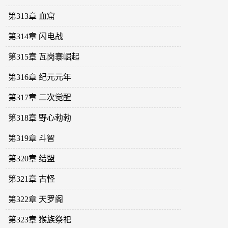
第313章 血窟
第314章 闪电战
第315章 瓦岗寨崛起
第316章 纪元元年
第317章 二次觉醒
第318章 野心勃勃
第319章 斗智
第320章 结盟
第321章 古怪
第322章 天罗阁
第323章 猴族祭祀