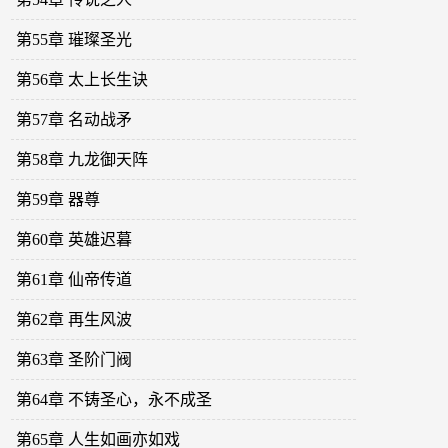
第55章 璀璨圣光
第56章 太上长生诀
第57章 名动战矛
第58章 九龙御天阵
第59章 器尊
第60章 英雄迟暮
第61章 仙帝传道
第62章 再生风波
第63章 圣阶门阀
第64章 不铸圣心，永不成圣
第65章 人生如画亦如戏