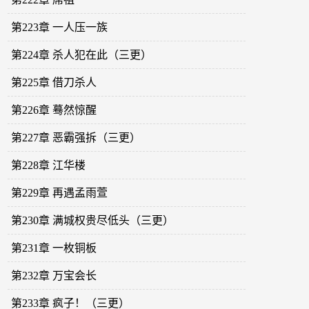
第223章 一人压一族
第224章 杀人犯在此（三更）
第225章 借刀杀人
第226章 蓦然惊醒
第227章 恶霸强拆（三更）
第228章 江华楼
第229章 再遇孟雨萱
第230章 满城权贵尽低头（三更）
第231章 一枚铜板
第232章 万宝会长
第233章 疯子！（三更）