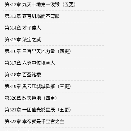
第312章 九天十地第一泼猴（五更）
第313章 苍穹坍塌而不弯腰
第314章 才子佳人
第315章 法宝之威
第316章 三百里天地力量（四更）
第317章 六尊中位境圣人
第318章 百圣踏楼
第319章 黑云压城城欲摧（三更）
第320章 改天换地（四更）
第321章 一团仙光撼星辰（五更）
第322章 本帝就是千宝宫之主