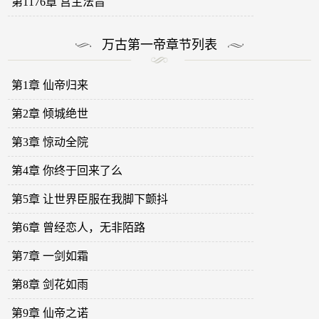
第1176章 宫主法旨
万古第一帝章节列表
第1章 仙帝归来
第2章 倾城绝世
第3章 惊动全院
第4章 你终于回来了么
第5章 让世界臣服在我脚下颤抖
第6章 曾经恋人，无非陌路
第7章 一剑如霜
第8章 剑花如雨
第9章 仙帝之诺