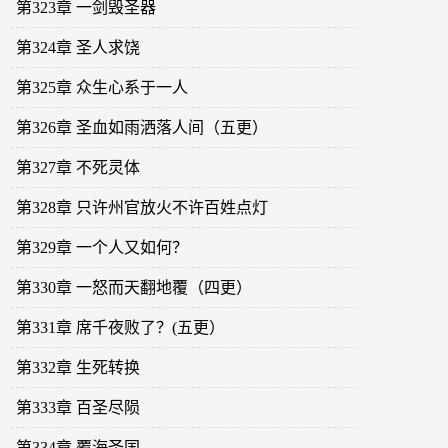
第323章 一剑毁圣器
第324章 圣人求饶
第325章 众生心系于一人
第326章 圣血如雨洒落人间（五更）
第327章 不死灵体
第328章 只许州官放火不许百姓点灯
第329章 一个人又如何？
第330章 一怒而天翻地覆（四更）
第331章 席千夜败了？(五更）
第332章 生死转换
第333章 百圣尽陨
第334章 覆海圣国