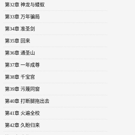
第32章 神龙与蝼蚁
第33章 万年骗局
第34章 准圣剑
第35章 回来
第36章 通圣山
第37章 一年成尊
第38章 千宝宫
第39章 污蔑同窗
第40章 打断腿拖出去
第41章 火遍全校
第42章 久盼归来