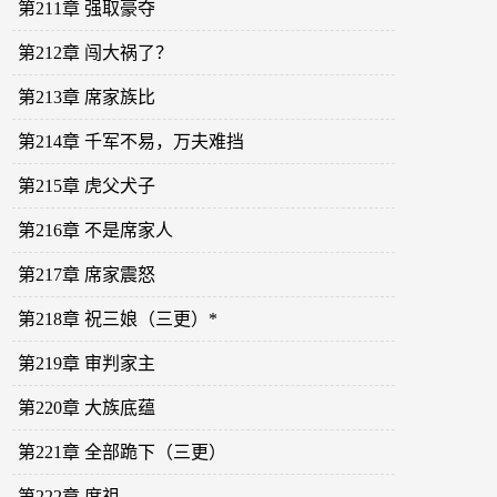
第211章 强取豪夺
第212章 闯大祸了？
第213章 席家族比
第214章 千军不易，万夫难挡
第215章 虎父犬子
第216章 不是席家人
第217章 席家震怒
第218章 祝三娘（三更）*
第219章 审判家主
第220章 大族底蕴
第221章 全部跪下（三更）
第222章 席祖