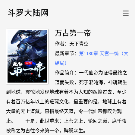
万古第一帝
作者：天下青空
最新章节：
第1180章 天宫一统（大
结局）
作品简介：一代仙帝为证得最终之
道而失败，死于混沌海，神魂转生
到地球，震惊地发现地球有着不为人知的辉煌过去，至少
有着百万亿年以上的璀璨文化，最重要的是，地球上有着
大量的无上道藏，直指最终天道，令一代仙帝都叹为观
止。 于是，此世重来；上苍之上，轮回之巅，席千夜
被称之为古往今来第一帝，睥睨众生。