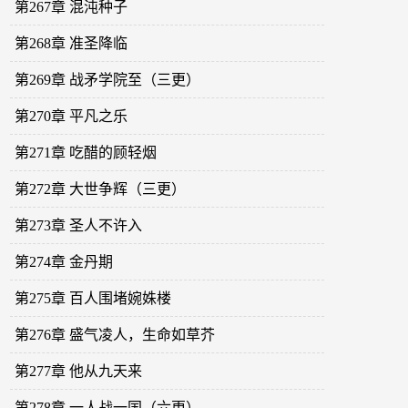
第267章 混沌种子
第268章 准圣降临
第269章 战矛学院至（三更）
第270章 平凡之乐
第271章 吃醋的顾轻烟
第272章 大世争辉（三更）
第273章 圣人不许入
第274章 金丹期
第275章 百人围堵婉姝楼
第276章 盛气凌人，生命如草芥
第277章 他从九天来
第278章 一人战一国（六更）