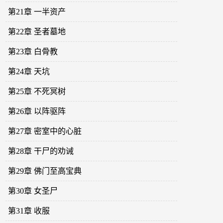
第21章 一半资产
第22章 圣者墓地
第23章 白骨教
第24章 天坑
第25章 不死冥树
第26章 以阵驱阵
第27章 密室中的心脏
第28章 干尸的劝诫
第29章 佛门至高宝典
第30章 女圣尸
第31章 收服