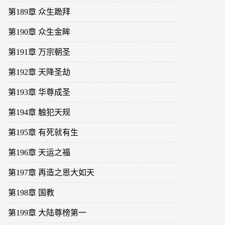
第189章 众生跪拜
第190章 众生金眸
第191章 万宗朝圣
第192章 天降圣劫
第193章 华尊成圣
第194章 触犯天规
第195章 有死就有生
第196章 天运之福
第197章 再造之恩大如天
第198章 国教
第199章 大陆尊榜第一