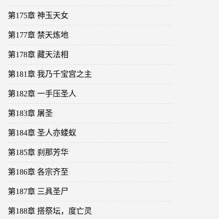
第175章 神玉天女
第177章 禁天炼地
第178章 藏天法相
第181章 我乃千宝宫之主
第182章 一手压圣人
第183章 屠圣
第184章 圣人亦蝼蚁
第185章 刹那芳华
第186章 各宗齐至
第187章 三具圣尸
第188章 搭祭坛，度亡灵