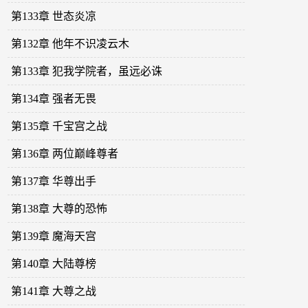
第133章 世态炎凉
第132章 他年不识凌云木
第133章 犯我学院者，虽远必诛
第134章 强者无畏
第135章 千宝宫之战
第136章 两位巅峰尊者
第137章 华尊出手
第138章 大尊的恐怖
第139章 魔海天宫
第140章 大陆尊榜
第141章 大尊之战