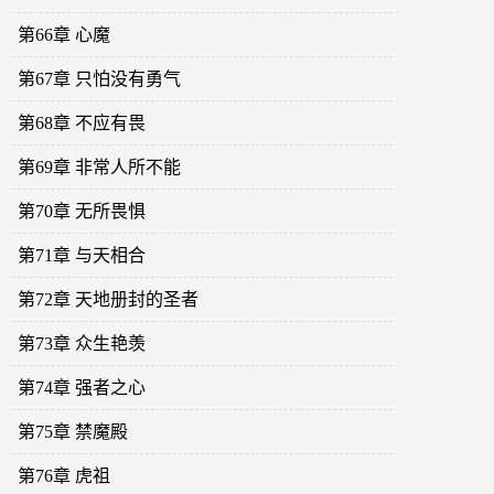
第66章 心魔
第67章 只怕没有勇气
第68章 不应有畏
第69章 非常人所不能
第70章 无所畏惧
第71章 与天相合
第72章 天地册封的圣者
第73章 众生艳羡
第74章 强者之心
第75章 禁魔殿
第76章 虎祖