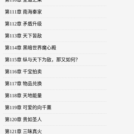
第111章 南海秦家
第112章 矛盾升级
第113章 天下皆敌
第114章 黑暗世界魔心殿
第115章 纵与天下为敌，那又如何？
第116章 千宝拍卖
第117章 物品兑换
第118章 天地能量
第119章 可爱的向千薰
第120章 贵如圣人
第121章 三昧真火