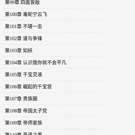
第99章 四面皆敌
第100章 毒蛇宁云飞
第101章 不堪一击
第102章 谁与争锋
第103章 如妖
第104章 认识我你就不会平凡
第105章 千宝灵液
第106章 崛起的千宝宫
第107章 贵族圈
第108章 帝国太子党
第109章 帝师家族
第110章 圣道之果