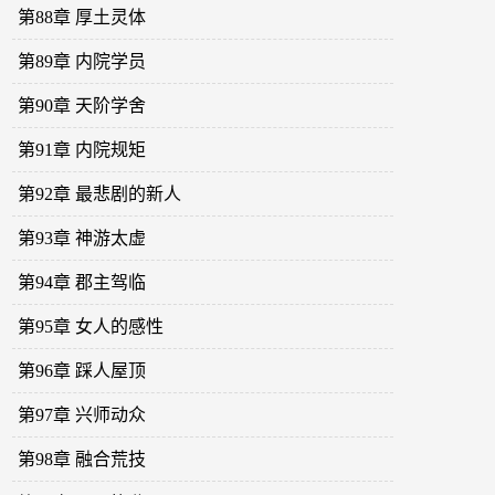
第88章 厚土灵体
第89章 内院学员
第90章 天阶学舍
第91章 内院规矩
第92章 最悲剧的新人
第93章 神游太虚
第94章 郡主驾临
第95章 女人的感性
第96章 踩人屋顶
第97章 兴师动众
第98章 融合荒技