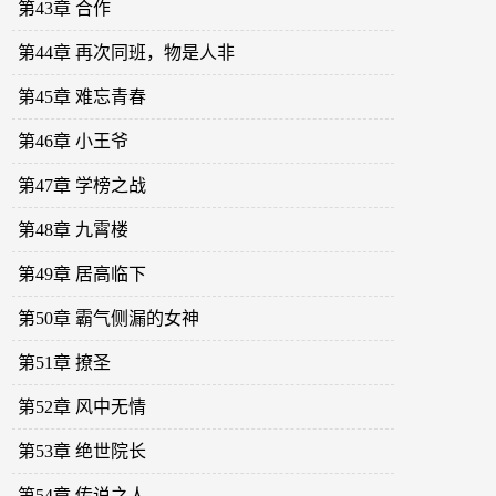
第43章 合作
第44章 再次同班，物是人非
第45章 难忘青春
第46章 小王爷
第47章 学榜之战
第48章 九霄楼
第49章 居高临下
第50章 霸气侧漏的女神
第51章 撩圣
第52章 风中无情
第53章 绝世院长
第54章 传说之人