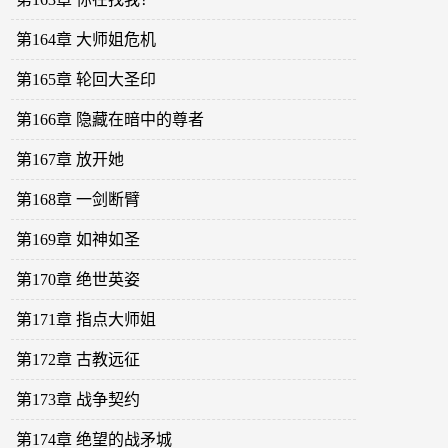
第164章 大师姐危机
第165章 轮回大圣印
第166章 隐藏在暗中的尊者
第167章 放开她
第168章 一剑断臂
第169章 如神如圣
第170章 绝世英姿
第171章 指点大师姐
第172章 古教远征
第173章 战争契约
第174章 绝望的战矛城