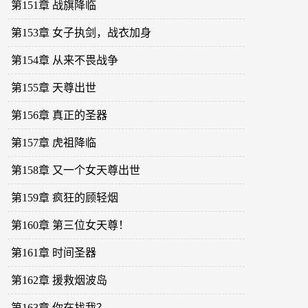
第151章 战旗降临
第153章 女子执剑，战衣加身
第154章 从来不畏战争
第155章 天尊出世
第156章 真正的圣器
第157章 虎祖降临
第158章 又一个女天尊出世
第159章 疯狂的顾轻烟
第160章 第三位女天尊！
第161章 时间圣器
第162章 援救烟波岛
第163章 你在找我？