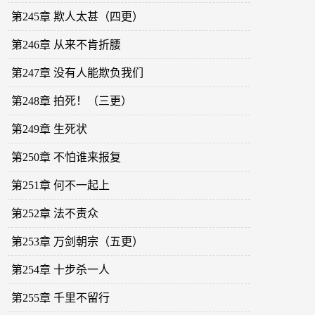
第245章 欺人太甚（四更）
第246章 从来不肯折腰
第247章 没有人能欺负我们
第248章 拍死！（三更）
第249章 生死状
第250章 不怕谁来报复
第251章 何不一起上
第252章 法不责众
第253章 万剑朝宗（五更）
第254章 十步杀一人
第255章 千里不留行