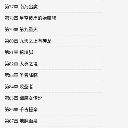
第77章 南海出魔
第78章 星空彼岸的始魔族
第79章 第九重天
第80章 九天之上有神龙
第81章 挖墙脚
第82章 大尊之境
第83章 圣者降临
第84章 败圣者
第85章 幽魔女传说
第86章 千古秘辛
第87章 地脉血泉