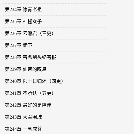
第234章 徐青老祖
第235章 神秘女子
第236章 云湘君（三更）
第237章 跪下
第238章 善恶到头终有报
第239章 仙帝的叹息
第240章 限十日归还（四更）
第241章 不承认（五更）
第242章 最好的是陪伴
第243章 大军围城
第244章 一念成尊