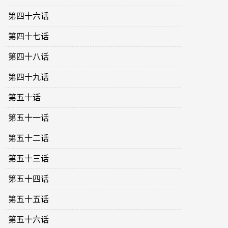
第四十六话
第四十七话
第四十八话
第四十九话
第五十话
第五十一话
第五十二话
第五十三话
第五十四话
第五十五话
第五十六话