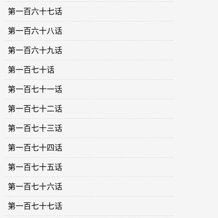
第一百六十七话
第一百六十八话
第一百六十九话
第一百七十话
第一百七十一话
第一百七十二话
第一百七十三话
第一百七十四话
第一百七十五话
第一百七十六话
第一百七十七话