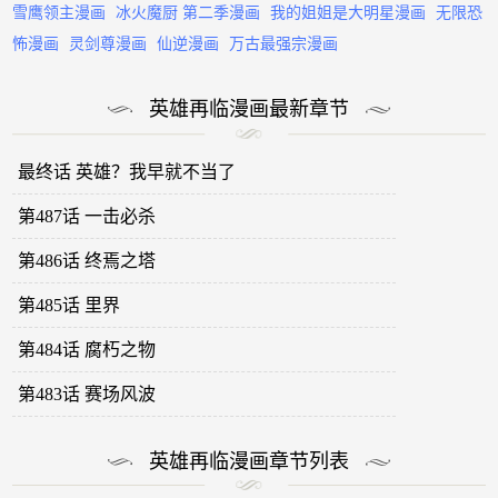
雪鹰领主漫画
冰火魔厨 第二季漫画
我的姐姐是大明星漫画
无限恐
怖漫画
灵剑尊漫画
仙逆漫画
万古最强宗漫画
英雄再临漫画最新章节
最终话 英雄？我早就不当了
第487话 一击必杀
第486话 终焉之塔
第485话 里界
第484话 腐朽之物
第483话 赛场风波
英雄再临漫画章节列表