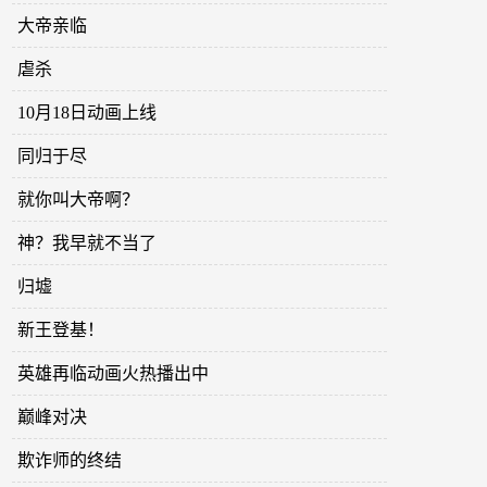
大帝亲临
虐杀
10月18日动画上线
同归于尽
就你叫大帝啊？
神？我早就不当了
归墟
新王登基！
英雄再临动画火热播出中
巅峰对决
欺诈师的终结