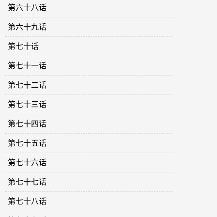
第六十八话
第六十九话
第七十话
第七十一话
第七十二话
第七十三话
第七十四话
第七十五话
第七十六话
第七十七话
第七十八话