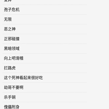
孢子危机
无限
恶之神
正邪碰撞
黑暗领域
向上吧滑稽
拦路虎
这个死神看起来很好吃
劫哥不要啊
杀手锏
傀儡附身