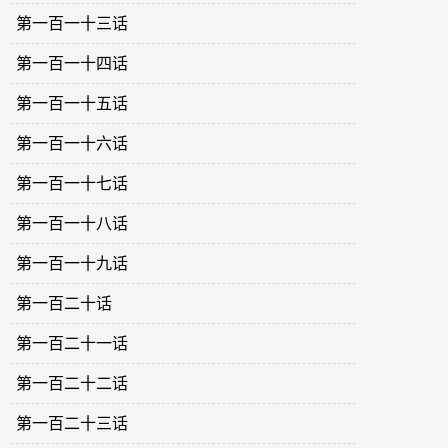
第一百一十三话
第一百一十四话
第一百一十五话
第一百一十六话
第一百一十七话
第一百一十八话
第一百一十九话
第一百二十话
第一百二十一话
第一百二十二话
第一百二十三话