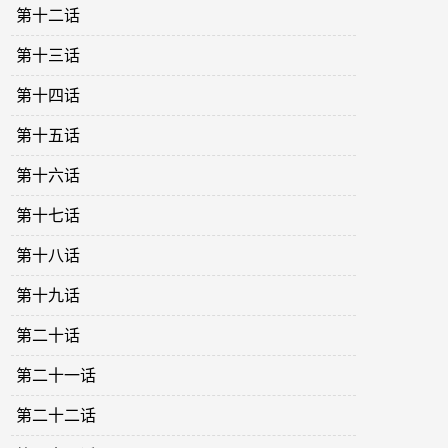
第十二话
第十三话
第十四话
第十五话
第十六话
第十七话
第十八话
第十九话
第二十话
第二十一话
第二十二话