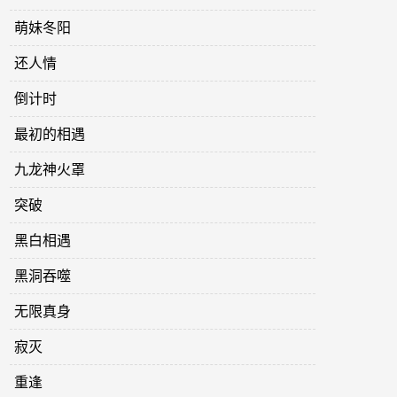
萌妹冬阳
还人情
倒计时
最初的相遇
九龙神火罩
突破
黑白相遇
黑洞吞噬
无限真身
寂灭
重逢