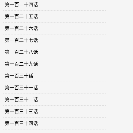
第一百二十四话
第一百二十五话
第一百二十六话
第一百二十七话
第一百二十八话
第一百二十九话
第一百三十话
第一百三十一话
第一百三十二话
第一百三十三话
第一百三十四话