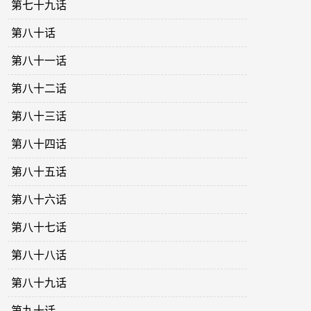
第七十九话
第八十话
第八十一话
第八十二话
第八十三话
第八十四话
第八十五话
第八十六话
第八十七话
第八十八话
第八十九话
第九十话