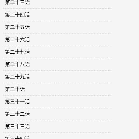
第二十三话
第二十四话
第二十五话
第二十六话
第二十七话
第二十八话
第二十九话
第三十话
第三十一话
第三十二话
第三十三话
第三十四话