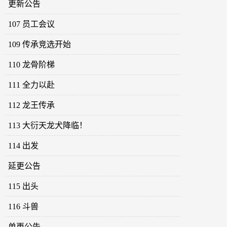
更新公告
107 员工会议
109 传承竞选开始
110 龙骨阶梯
111 全力以赴
112 龙王传承
113 大衍天龙犬降临！
114 出发
延更公告
115 出头
116 斗兽
单更公告