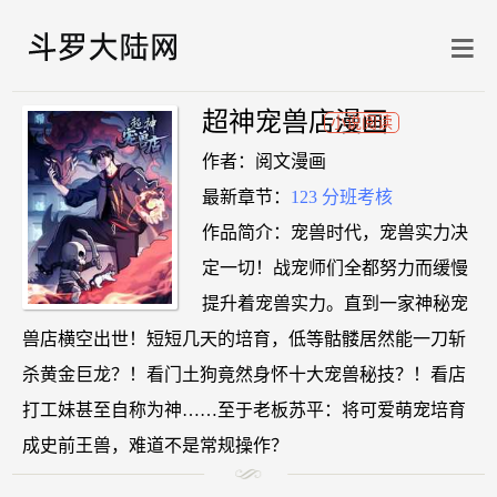
超神宠兽店漫画
小说阅读
作者：阅文漫画
最新章节：
123 分班考核
作品简介：宠兽时代，宠兽实力决
定一切！战宠师们全都努力而缓慢
提升着宠兽实力。直到一家神秘宠
兽店横空出世！短短几天的培育，低等骷髅居然能一刀斩
杀黄金巨龙？！看门土狗竟然身怀十大宠兽秘技？！看店
打工妹甚至自称为神……至于老板苏平：将可爱萌宠培育
成史前王兽，难道不是常规操作？