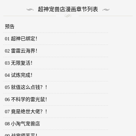
超神宠兽店漫画章节列表
预告
01 超神已绑定！
02 雷霆云海界！
03 无限复活！
04 试炼完成！
05 就值这么点钱？！
06 不科学的雷光鼠！
07 竟是绝世大佬？！
08 小淘气宠兽店
09 战宠师苏平！