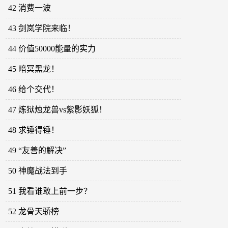
42 消费一波
43 剑岚学院来临！
44 价值50000能量的实力
45 暗冥黑龙！
46 给个交代！
47 炼狱烛龙兽vs紫影妖狐！
48 求锤得锤！
49 “友善的解决”
50 神魔战法到手
51 我看谁敢上前一步？
52 龙骨天骄榜