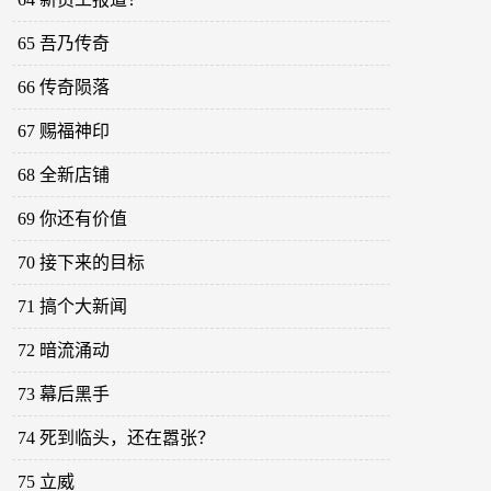
65 吾乃传奇
66 传奇陨落
67 赐福神印
68 全新店铺
69 你还有价值
70 接下来的目标
71 搞个大新闻
72 暗流涌动
73 幕后黑手
74 死到临头，还在嚣张？
75 立威