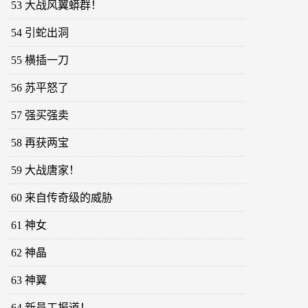
53 大战风翼蟒群！
54 引蛇出洞
55 横插一刀
56 苏平怒了
57 强买强卖
58 再获两宝
59 大战唐家！
60 来自传奇级的威胁
61 神女
62 神晶
63 神翼
64 新员工报道！