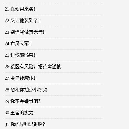
21 血魂兽来袭！
22 又让他装到了！
23 别怪我做事无情！
24 亡灵大军！
25 讨伐魔骸兽！
26 荒区有风险，拓荒需谨慎
27 金乌神魔体！
28 想和你拍点小视频
29 你不会嫌贵吧？
30 王者的实力
31 你的导师是谁啊？