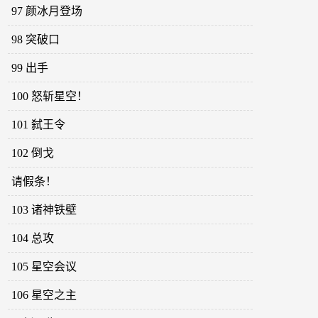
97 颜冰月登场
98 突破口
99 出手
100 怒斩星空！
101 弑王令
102 倒戈
请假条！
103 诸神铁壁
104 总攻
105 星空会议
106 星空之主