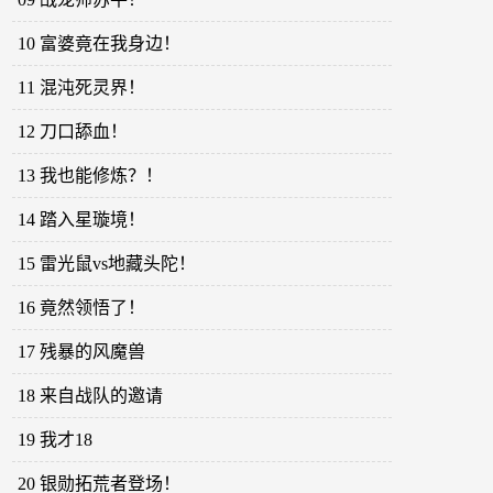
10 富婆竟在我身边！
11 混沌死灵界！
12 刀口舔血！
13 我也能修炼？！
14 踏入星璇境！
15 雷光鼠vs地藏头陀！
16 竟然领悟了！
17 残暴的风魔兽
18 来自战队的邀请
19 我才18
20 银勋拓荒者登场！