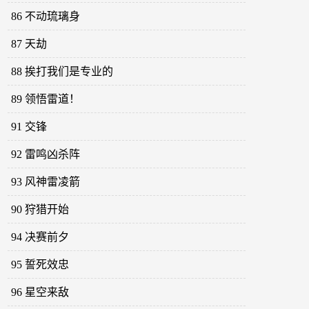
86 不动琉璃身
87 天劫
88 挨打我们是专业的
89 领悟雷道！
91 交锋
92 雷鸣凶杀阵
93 风神雷凌箭
90 狩猎开始
94 决赛前夕
95 誓死效忠
96 星空来敌