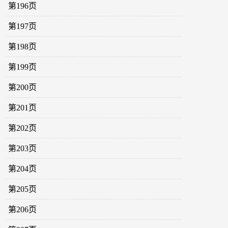
第196页
第197页
第198页
第199页
第200页
第201页
第202页
第203页
第204页
第205页
第206页