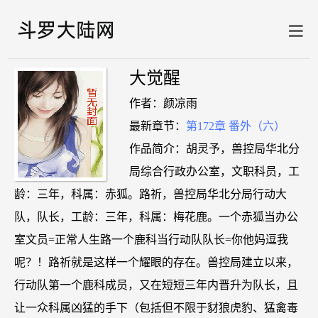
大觉醒
作者：颜凉雨
最新章节：
第172章 番外（六）
作品简介：胡灵予，兽控局华北分
局综合行政办公室，文职科员，工
龄：三年，科属：赤狐。路祈，兽控局华北分局行动大
队，队长，工龄：三年，科属：梅花鹿。一个赤狐当办公
室文员=正常人生路一个鹿科当行动队队长=你他妈逗我
呢？！路祈就是这样一个耀眼的存在。兽控局建立以来，
行动队第一个鹿科成员，又在短短三年内晋升为队长，且
让一众科属凶猛的手下（包括但不限于豺狼虎豹、猛禽毒