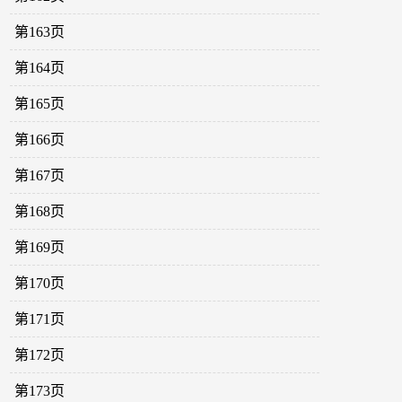
第163页
第164页
第165页
第166页
第167页
第168页
第169页
第170页
第171页
第172页
第173页