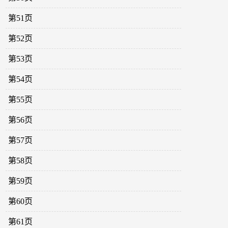
第51页
第52页
第53页
第54页
第55页
第56页
第57页
第58页
第59页
第60页
第61页