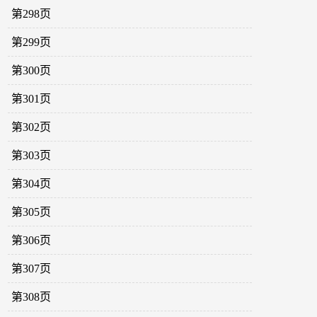
第298页
第299页
第300页
第301页
第302页
第303页
第304页
第305页
第306页
第307页
第308页