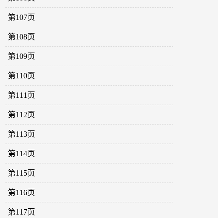
第107页
第108页
第109页
第110页
第111页
第112页
第113页
第114页
第115页
第116页
第117页