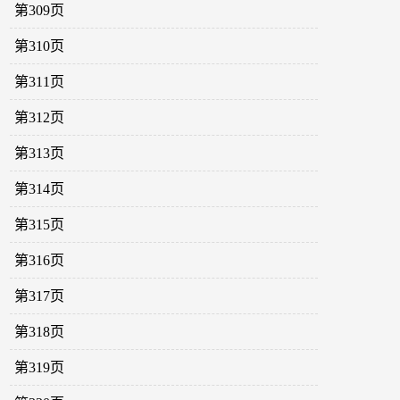
第309页
第310页
第311页
第312页
第313页
第314页
第315页
第316页
第317页
第318页
第319页