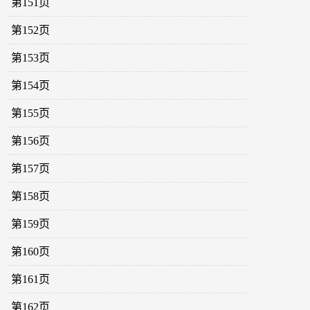
第151页
第152页
第153页
第154页
第155页
第156页
第157页
第158页
第159页
第160页
第161页
第162页