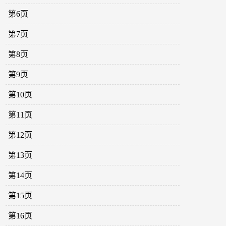
第6页
第7页
第8页
第9页
第10页
第11页
第12页
第13页
第14页
第15页
第16页