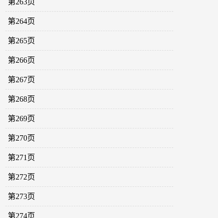
第263页
第264页
第265页
第266页
第267页
第268页
第269页
第270页
第271页
第272页
第273页
第274页