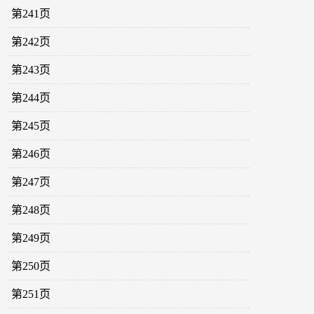
第241页
第242页
第243页
第244页
第245页
第246页
第247页
第248页
第249页
第250页
第251页