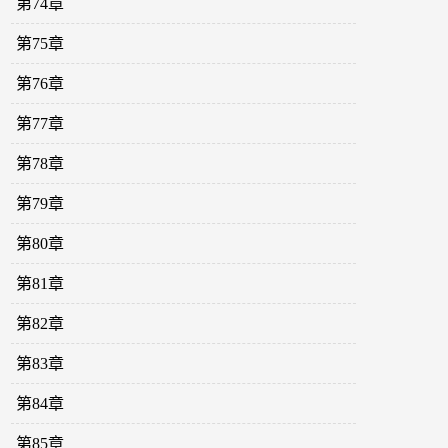
第74章
第75章
第76章
第77章
第78章
第79章
第80章
第81章
第82章
第83章
第84章
第85章