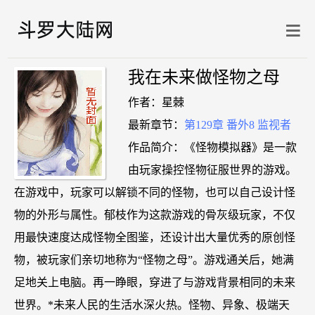
我在未来做怪物之母
作者：星棘
最新章节：
第129章 番外8 监视者
作品简介：《怪物模拟器》是一款
由玩家操控怪物征服世界的游戏。
在游戏中，玩家可以解锁不同的怪物，也可以自己设计怪
物的外形与属性。郁枝作为这款游戏的骨灰级玩家，不仅
用最快速度达成怪物全图鉴，还设计出大量优秀的原创怪
物，被玩家们亲切地称为“怪物之母”。游戏通关后，她满
足地关上电脑。再一睁眼，穿进了与游戏背景相同的未来
世界。*未来人民的生活水深火热。怪物、异象、极端天