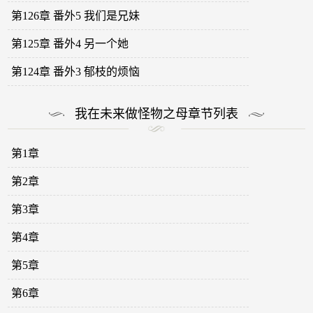
第126章 番外5 我们是兄妹
第125章 番外4 另一个她
第124章 番外3 郁枝的烦恼
我在未来做怪物之母章节列表
第1章
第2章
第3章
第4章
第5章
第6章